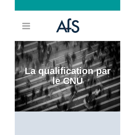
Connexion
La qualification par
le CNU