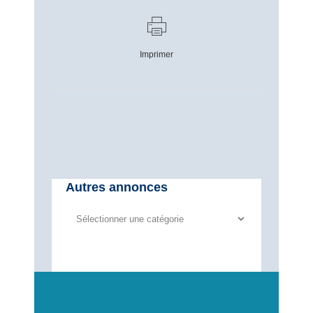
Imprimer
Autres annonces
Autres
annonces