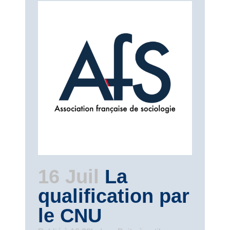
16 Juil
La
qualification par
le CNU