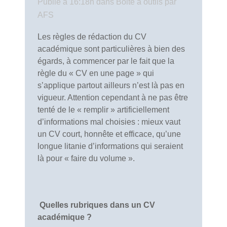
Publié à 16:18h
dans
Boite à outils
par
AFS
Les règles de rédaction du CV
académique sont particulières à bien des
égards, à commencer par le fait que la
règle du « CV en une page » qui
s’applique partout ailleurs n’est là pas en
vigueur. Attention cependant à ne pas être
tenté de le « remplir » artificiellement
d’informations mal choisies : mieux vaut
un CV court, honnête et efficace, qu’une
longue litanie d’informations qui seraient
là pour « faire du volume ».
Quelles rubriques dans un CV
académique ?