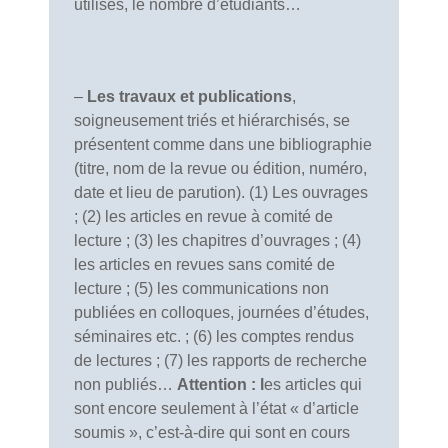
utilisés, le nombre d’étudiants…
–
Les travaux et publications
,
soigneusement triés et hiérarchisés, se
présentent comme dans une bibliographie
(titre, nom de la revue ou édition, numéro,
date et lieu de parution). (1) Les ouvrages
; (2) les articles en revue à comité de
lecture ; (3) les chapitres d’ouvrages ; (4)
les articles en revues sans comité de
lecture ; (5) les communications non
publiées en colloques, journées d’études,
séminaires etc. ; (6) les comptes rendus
de lectures ; (7) les rapports de recherche
non publiés…
Attention : l
es articles qui
sont encore seulement à l’état « d’article
soumis », c’est-à-dire qui sont en cours