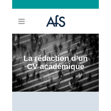
Connexion
La rédaction d’un
CV académique