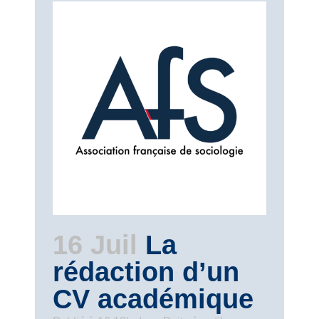
16 Juil
La
rédaction d’un
CV académique