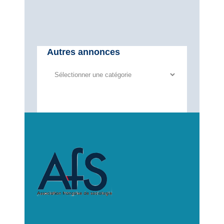
Autres annonces
Autres
annonces