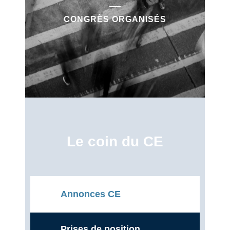
CONGRÈS ORGANISÉS
Le coin du CE
Annonces CE
Prises de position