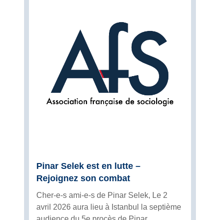
Pinar Selek est en lutte –
Rejoignez son combat
Cher-e-s ami-e-s de Pinar Selek, Le 2
avril 2026 aura lieu à Istanbul la septième
audience du 5e procès de Pinar