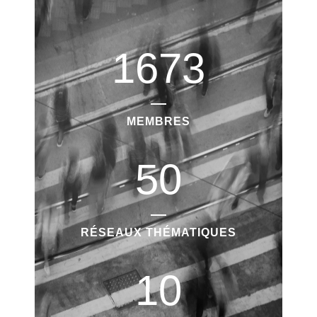
1673
MEMBRES
50
RÉSEAUX THÉMATIQUES
10