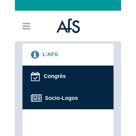
Connexion
L'AFS
Congrès
Socio-Logos