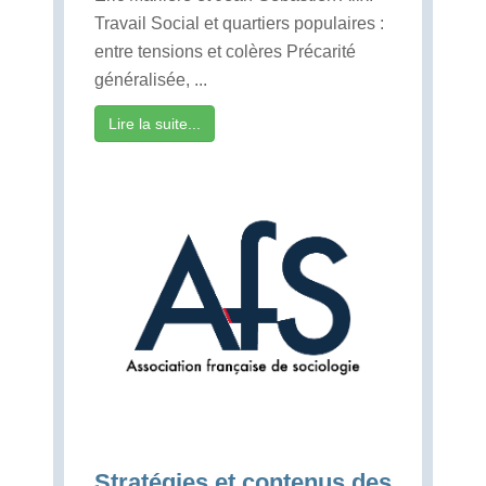
Travail Social et quartiers populaires :
entre tensions et colères Précarité
généralisée, ...
Lire la suite...
Stratégies et contenus des