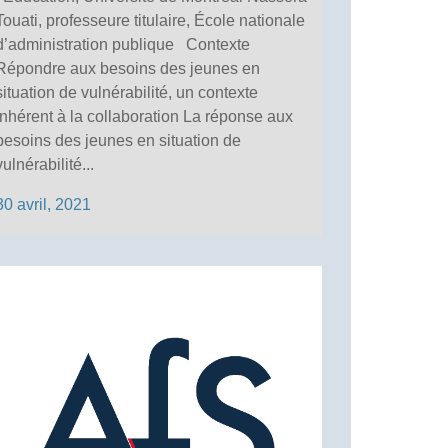
Touati, professeure titulaire, École nationale
d’administration publique Contexte
Répondre aux besoins des jeunes en
situation de vulnérabilité, un contexte
inhérent à la collaboration La réponse aux
besoins des jeunes en situation de
vulnérabilité...
30 avril, 2021