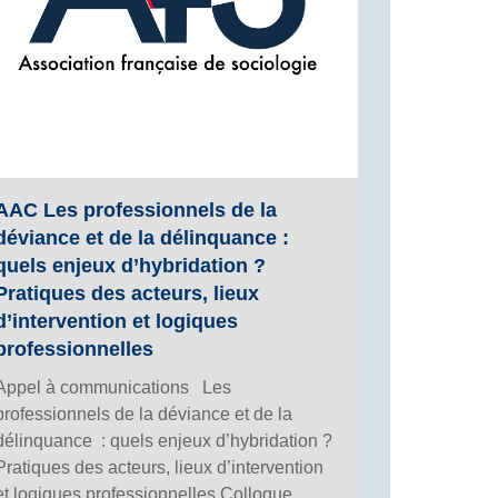
AAC Les professionnels de la
déviance et de la délinquance :
quels enjeux d’hybridation ?
Pratiques des acteurs, lieux
d’intervention et logiques
professionnelles
Appel à communications Les
professionnels de la déviance et de la
délinquance : quels enjeux d’hybridation ?
Pratiques des acteurs, lieux d’intervention
et logiques professionnelles Colloque