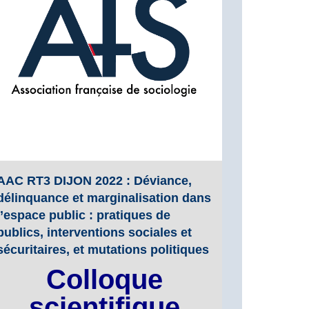
AAC RT3 DIJON 2022 : Déviance,
délinquance et marginalisation dans
l’espace public : pratiques de
publics, interventions sociales et
sécuritaires, et mutations politiques
Colloque
scientifique