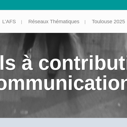
L’AFS
Réseaux Thématiques
Toulouse 2025
s à contribut
ommunicatio