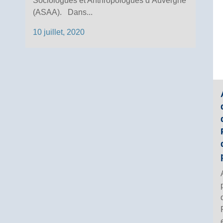
Sociologues et Anthropologues d’Auvergne
(ASAA). Dans...
10 juillet, 2020