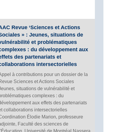
AAC Revue ‘Sciences et Actions
Sociales » : Jeunes, situations de
vulnérabilité et problématiques
complexes : du développement aux
effets des partenariats et
collaborations intersectorielles
Appel à contributions pour un dossier de la
Revue Sciences et Actions Sociales
Jeunes, situations de vulnérabilité et
problématiques complexes : du
développement aux effets des partenariats
et collaborations intersectorielles
Coordination Élodie Marion, professeure
adjointe, Faculté des sciences de
l’Éducation, Université de Montréal Nassera