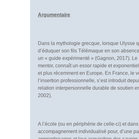
Argumentaire
Dans la mythologie grecque, lorsque Ulysse qu
d’éduquer son fils Télémaque en son absence.
un « guide expérimenté » (Gagnon, 2017). Le 
mentor, connaît un essor rapide et exponentie
et plus récemment en Europe. En France, le vo
l’insertion professionnelle, s’est introduit dep
relation interpersonnelle durable de soutien 
2002).
A l’école (ou en périphérie de celle-ci) et dan
accompagnement individualisé pour, d’une part
apprentissages et leur acquisition des savoirs 