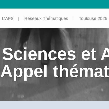
L’AFS
Réseaux Thématiques
Toulouse 2025
Sciences et 
 Appel théma