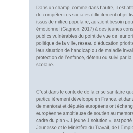
Dans un champ, comme dans l’autre, il est att
de compétences sociales difficilement objectiv
issus de milieu populaire, auraient besoin pour
émotionnel (Gagnon, 2017) à des jeunes consid
publics vulnérables du point de vue de leur orig
politique de la ville, réseau d’éducation priori
leur situation de handicap ou de maladie inval
protection de l’enfance, détenu ou suivi par la 
scolaire.
C’est dans le contexte de la crise sanitaire que
particulièrement développé en France, et dans
de mentorat et députés européens ont échangé
européenne ambitieuse de soutien au mentorat. 
cadre du plan « 1 jeune 1 solution », est porté
Jeunesse et le Ministère du Travail, de l’Emploi