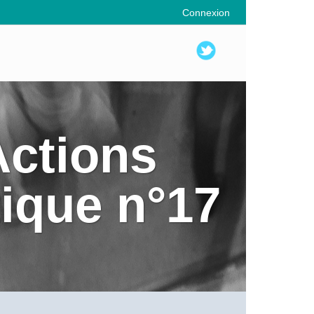
Connexion
Actions
tique n°17