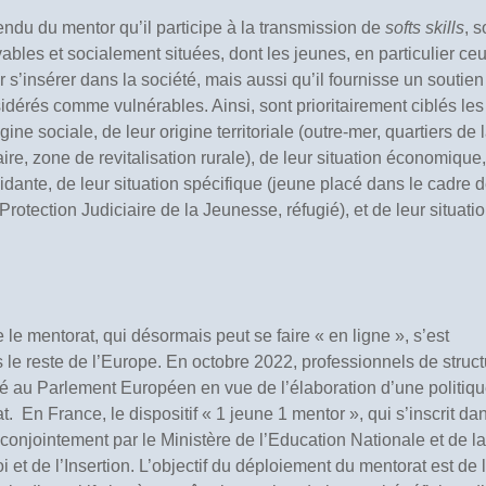
endu du mentor qu’il participe à la transmission de
softs skills
, s
ables et socialement situées, dont les jeunes, en particulier ce
 s’insérer dans la société, mais aussi qu’il fournisse un soutien
érés comme vulnérables. Ainsi, sont prioritairement ciblés les
ine sociale, de leur origine territoriale (outre-mer, quartiers de 
taire, zone de revitalisation rurale), de leur situation économique
idante, de leur situation spécifique (jeune placé dans le cadre d
Protection Judiciaire de la Jeunesse, réfugié), et de leur situati
 le mentorat, qui désormais peut se faire « en ligne », s’est
 le reste de l’Europe. En octobre 2022, professionnels de struc
 au Parlement Européen en vue de l’élaboration d’une politiq
En France, le dispositif « 1 jeune 1 mentor », qui s’inscrit dan
 conjointement par le Ministère de l’Education Nationale et de la
 et de l’Insertion. L’objectif du déploiement du mentorat est de l