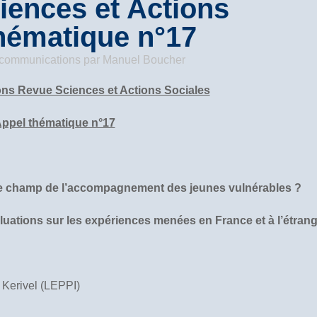
ences et Actions
thématique n°17
/ communications
par
Manuel Boucher
ons Revue Sciences et Actions Sociales
ppel thématique n°17
le champ de l’accompagnement des jeunes vulnérables ?
luations sur les expériences menées en France et à l’étrang
 Kerivel (LEPPI)