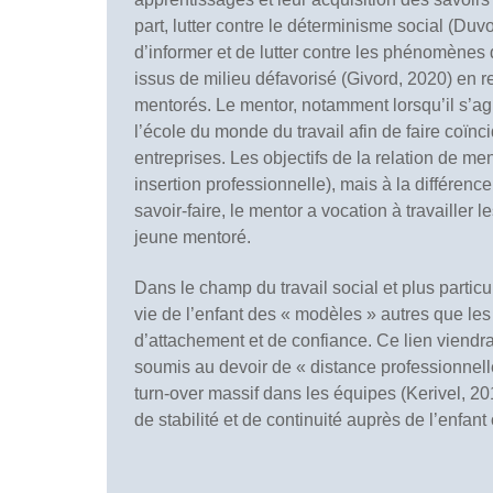
part, lutter contre le déterminisme social (D
d’informer et de lutter contre les phénomènes 
issus de milieu défavorisé (Givord, 2020) en 
mentorés. Le mentor, notamment lorsqu’il s’agi
l’école du monde du travail afin de faire coïnc
entreprises. Les objectifs de la relation de men
insertion professionnelle), mais à la différenc
savoir-faire, le mentor a vocation à travailler
jeune mentoré.
Dans le champ du travail social et plus particul
vie de l’enfant des « modèles » autres que les
d’attachement et de confiance. Ce lien viendrai
soumis au devoir de « distance professionnel
turn-over massif dans les équipes (Kerivel, 2
de stabilité et de continuité auprès de l’enfan