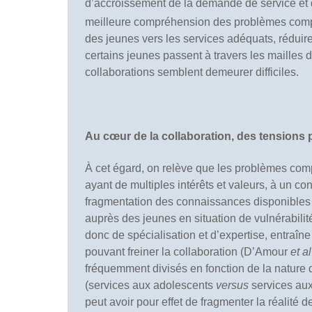
d’accroissement de la demande de service et d
meilleure compréhension des problèmes com
des jeunes vers les services adéquats, réduir
certains jeunes passent à travers les mailles du
collaborations semblent demeurer difficiles.
Au cœur de la collaboration, des tensions p
À cet égard, on relève que les problèmes com
ayant de multiples intérêts et valeurs, à un co
fragmentation des connaissances disponibles po
auprès des jeunes en situation de vulnérabilit
donc de spécialisation et d’expertise, entraîn
pouvant freiner la collaboration (D’Amour
et al
fréquemment divisés en fonction de la nature de
(services aux adolescents
versus
services au
peut avoir pour effet de fragmenter la réalité 