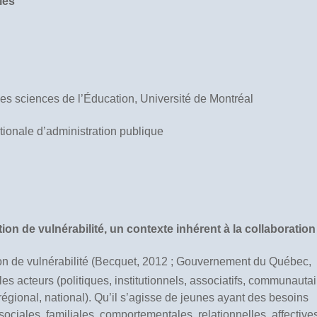
les
des sciences de l’Éducation, Université de Montréal
ationale d’administration publique
n de vulnérabilité, un contexte inhérent à la collaboration
on de vulnérabilité (Becquet, 2012 ; Gouvernement du Québec,
es acteurs (politiques, institutionnels, associatifs, communautai
, régional, national). Qu’il s’agisse de jeunes ayant des besoins
osociales, familiales, comportementales, relationnelles, affective