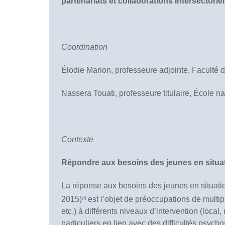
partenariats et collaborations intersectoriel
Coordination
Élodie Marion, professeure adjointe, Faculté 
Nassera Touati, professeure titulaire, École n
Contexte
Répondre aux besoins des jeunes en situatio
La réponse aux besoins des jeunes en situati
2015)
est l’objet de préoccupations de multipl
[1]
etc.) à différents niveaux d’intervention (local
particuliers en lien avec des difficultés psych