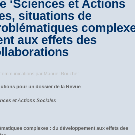
 ‘Sciences et Actions
es, situations de
 problématiques complex
nt aux effets des
ollaborations
/ communications
par
Manuel Boucher
butions pour un dossier de la Revue
nces et Actions Sociales
blématiques complexes : du développement aux effets des