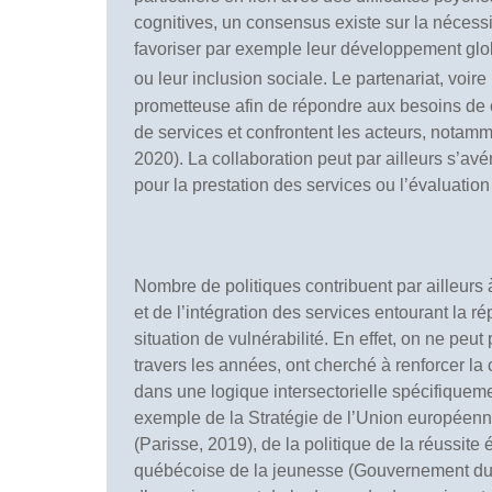
cognitives, un consensus existe sur la nécess
favoriser par exemple leur développement global
ou leur inclusion sociale. Le partenariat, voire
prometteuse afin de répondre aux besoins de c
de services et confrontent les acteurs, notam
2020). La collaboration peut par ailleurs s’av
pour la prestation des services ou l’évaluation
Nombre de politiques contribuent par ailleurs à
et de l’intégration des services entourant la 
situation de vulnérabilité. En effet, on ne pe
travers les années, ont cherché à renforcer la
dans une logique intersectorielle spécifiquem
exemple de la Stratégie de l’Union européenn
(Parisse, 2019), de la politique de la réussi
québécoise de la jeunesse (Gouvernement du 