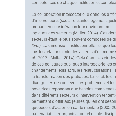
compétences de chaque institution et complexi
La collaboration intersectorielle entre les diffé
d’interventions (scolaire, santé, logement, jus
prenant en considération leur environnement et
logiques des secteurs (Muller, 2014). Ces derni
secteurs étant le plus souvent composés de g
Ibid.
). La dimension institutionnelle, tel que le
fois les relations entre les acteurs d’un même 
al
., 2013 ; Muller, 2014). Cela étant, les étud
de ces politiques publiques intersectorielles 
changements législatifs, les restructurations, 
la transformation des pratiques. En effet, les 
divergentes de concevoir les problèmes et les
novatrices répondant aux besoins complexes de
dans différents secteurs d’intervention tentent
permettant d’offrir aux jeunes qui en ont besoi
québécois d’action en santé mentale (2005-201
partenariat inter-organisationnel et interdisc