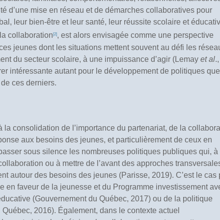
ité d’une mise en réseau et de démarches collaboratives pour
, leur bien-être et leur santé, leur réussite scolaire et éducati
 la collaboration
, est alors envisagée comme une perspective
[2]
es jeunes dont les situations mettent souvent au défi les résea
ment du secteur scolaire, à une impuissance d’agir (Lemay
et al
.,
érer intéressante autant pour le développement de politiques que
 de ces derniers.
 la consolidation de l’importance du partenariat, de la collabora
réponse aux besoins des jeunes, et particulièrement de ceux en
ut passer sous silence les nombreuses politiques publiques qui, à
 collaboration ou à mettre de l’avant des approches transversale
ent autour des besoins des jeunes (Parisse, 2019). C’est le cas 
e en faveur de la jeunesse et du Programme investissement av
te éducative (Gouvernement du Québec, 2017) ou de la politique
Québec, 2016). Également, dans le contexte actuel