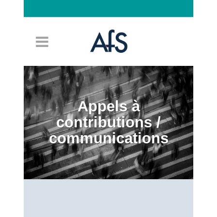
Connexion
Appels à
contributions /
communications