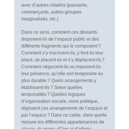
avec d’autres citadins (passants,
commerçants, autres groupes
marginalisés, etc.)
Dans ce sens, comment ces déviants
disposent-ils de l’espace public et des
différents fragments qui le composent ?
Comment s’y inscrivent-ils, y font-ils leur
place, se placent-ils et s’y déplacent-ils ?
Comment négocient-ils ou imposent-ils
leur présence, qu’elle soit temporaire ou
plus durable ? Quels arrangements y
établissent-ils ? Selon quelles
temporalités ? Quelles logiques
d’organisation sociale, voire politique,
régissent ces arrangements de l’espace et
par l’espace ? Dans ce cadre, dans quelle
mesure les différentes appartenances de
classe, de genre, d’âge et d’ethnie