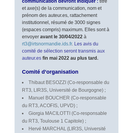
communication devront indiquer :
titre
et axe(s) de la communication, nom et
prénom des auteur.es, rattachement
institutionnel, résumé de 3000 signes
(espaces compris) maximum. Elles sont à
envoyer
avant le 30/04/2022
à
rt3@irtsnormandie.ids.fr
.
Les avis du
comité de sélection seront transmis aux
auteur.es
fin mai 2022 au plus tard.
Comité d’organisation
Thibaut BESOZZI (Co-responsable du
RT3, LIR3S, Université de Bourgogne) ;
Manuel BOUCHER (Co-responsable
du RT3, ACOFIS, UPVD) ;
Giorgia MACILOTTI (Co-responsable
du RT3, Toulouse 1 Capitole) ;
Hervé MARCHAL (LIR3S, Université