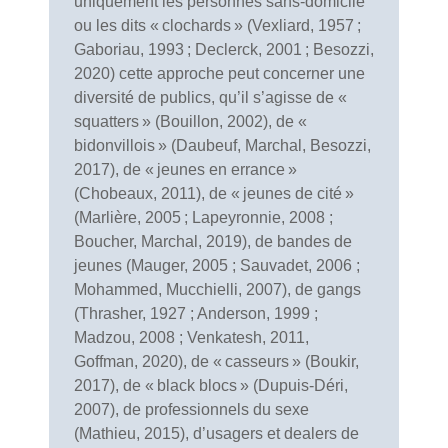
uniquement les personnes sans-domicile
ou les dits « clochards » (Vexliard, 1957 ;
Gaboriau, 1993 ; Declerck, 2001 ; Besozzi,
2020) cette approche peut concerner une
diversité de publics, qu’il s’agisse de «
squatters » (Bouillon, 2002), de «
bidonvillois » (Daubeuf, Marchal, Besozzi,
2017), de « jeunes en errance »
(Chobeaux, 2011), de « jeunes de cité »
(Marlière, 2005 ; Lapeyronnie, 2008 ;
Boucher, Marchal, 2019), de bandes de
jeunes (Mauger, 2005 ; Sauvadet, 2006 ;
Mohammed, Mucchielli, 2007), de gangs
(Thrasher, 1927 ; Anderson, 1999 ;
Madzou, 2008 ; Venkatesh, 2011,
Goffman, 2020), de « casseurs » (Boukir,
2017), de « black blocs » (Dupuis-Déri,
2007), de professionnels du sexe
(Mathieu, 2015), d’usagers et dealers de