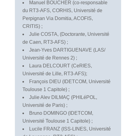
Manuel BOUCHER (co-responsable
du RT3-AFS, CORHIS, Université de
Perpignan Via Domitia, ACOFIS,
CRITIS) ;
Julie COSTA, (Doctorante, Université
de Caen, RT3-AFS) ;
Jean-Yves DARTIGUENAVE (LAS/
Université de Rennes 2) ;
Laura DELCOURT (CeRIES,
Université de Lille, RT3-AFS);
François DIEU (IDETCOM, Université
Toulouse 1 Capitole) ;
Julie Alev DILMAÇ (PHILéPOL,
Université de Paris) ;
Bruno DOMINGO (IDETCOM,
Université Toulouse 1 Capitole) ;
Lucile FRANZ (ISS-LINES, Université