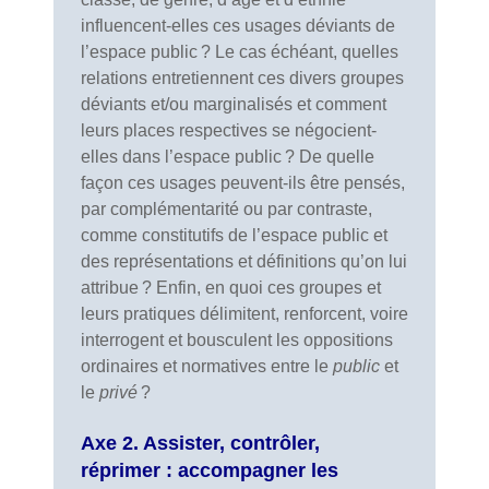
influencent-elles ces usages déviants de
l’espace public ? Le cas échéant, quelles
relations entretiennent ces divers groupes
déviants et/ou marginalisés et comment
leurs places respectives se négocient-
elles dans l’espace public ? De quelle
façon ces usages peuvent-ils être pensés,
par complémentarité ou par contraste,
comme constitutifs de l’espace public et
des représentations et définitions qu’on lui
attribue ? Enfin, en quoi ces groupes et
leurs pratiques délimitent, renforcent, voire
interrogent et bousculent les oppositions
ordinaires et normatives entre le
public
et
le
privé
?
Axe 2. Assister, contrôler,
réprimer : accompagner les