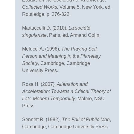
Collected Works,
Volume 5, New York, ed.
Routledge. p. 276-322.
Martuccelli D. (2010),
La société
singulariste
, Paris, éd. Armand Colin.
Melucci A. (1996),
The Playing Self.
Person and Meaning in the Planetary
Society
, Cambridge, Cambridge
University Press.
Rosa H. (2007),
Alienation and
Acceleration: Towards a Critical Theory of
Late-Modern Temporality
, Malmö, NSU
Press.
Sennett R. (1982),
The Fall of Public Man
,
Cambridge, Cambridge University Press.