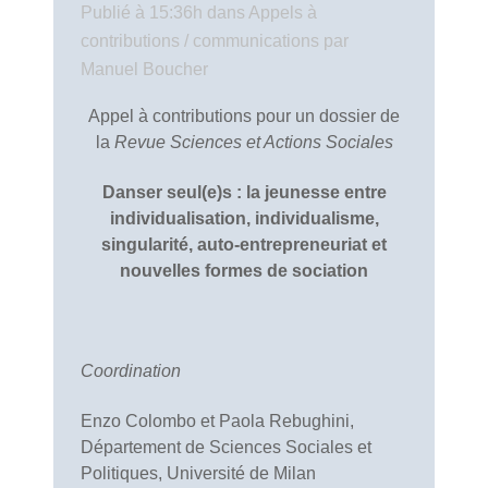
Publié à 15:36h
dans
Appels à
contributions / communications
par
Manuel Boucher
Appel à contributions pour un dossier de
la
Revue
Sciences et Actions Sociales
Danser seul(e)s : la jeunesse entre
individualisation, individualisme,
singularité, auto-entrepreneuriat et
nouvelles formes de sociation
Coordination
Enzo Colombo et Paola Rebughini,
Département de Sciences Sociales et
Politiques, Université de Milan