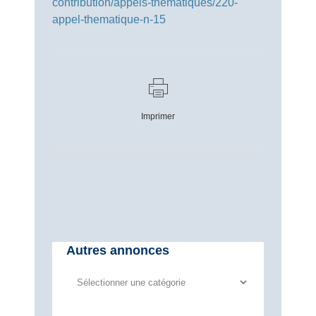
contribution/appels-thematiques/220-
appel-thematique-n-15
Imprimer
Autres annonces
Autres
annonces