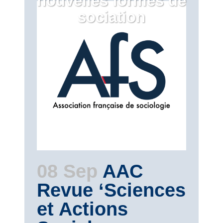
nouvelles formes de
sociation
08 Sep
AAC
Revue ‘Sciences
et Actions