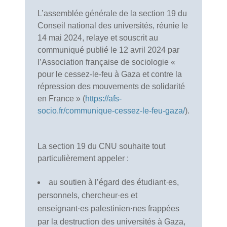
L’assemblée générale de la section 19 du
Conseil national des universités, réunie le
14 mai 2024, relaye et souscrit au
communiqué publié le 12 avril 2024 par
l’Association française de sociologie «
pour le cessez-le-feu à Gaza et contre la
répression des mouvements de solidarité
en France » (
https://afs-
socio.fr/communique-cessez-le-feu-gaza/
).
La section 19 du CNU souhaite tout
particulièrement appeler :
au soutien à l’égard des étudiant·es,
personnels, chercheur·es et
enseignant·es palestinien·nes frappées
par la destruction des universités à Gaza,