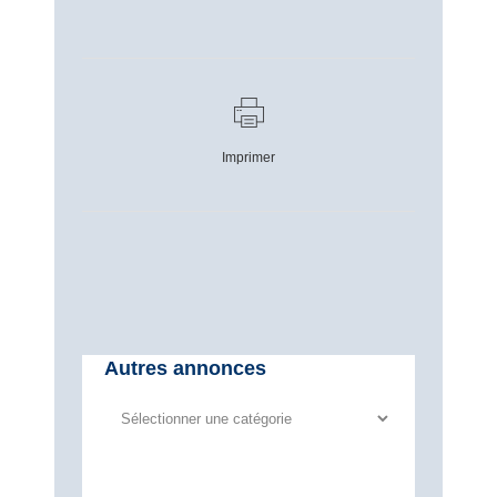
Imprimer
Autres annonces
Autres
annonces