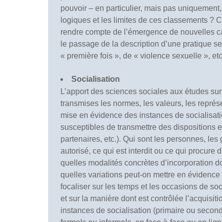
pouvoir – en particulier, mais pas uniquement,
logiques et les limites de ces classements ?
rendre compte de l’émergence de nouvelles cat
le passage de la description d’une pratique se
« première fois », de « violence sexuelle », etc
Socialisation
L’apport des sciences sociales aux études sur
transmises les normes, les valeurs, les représ
mise en évidence des instances de socialisatio
susceptibles de transmettre des dispositions et 
partenaires, etc.). Qui sont les personnes, le
autorisé, ce qui est interdit ou ce qui procure
quelles modalités concrètes d’incorporation d
quelles variations peut-on mettre en évidence d
focaliser sur les temps et les occasions de soc
et sur la manière dont est contrôlée l’acquisi
instances de socialisation (primaire ou seconda