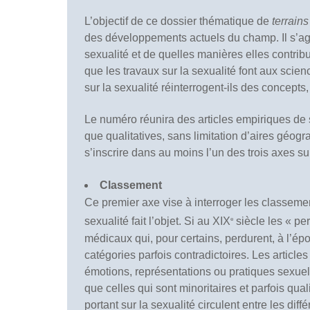
L’objectif de ce dossier thématique de
terrain
des développements actuels du champ. Il s’agi
sexualité et de quelles manières elles contri
que les travaux sur la sexualité font aux scie
sur la sexualité réinterrogent-ils des concept
Le numéro réunira des articles empiriques de 
que qualitatives, sans limitation d’aires géog
s’inscrire dans au moins l’un des trois axes su
Classement
Ce premier axe vise à interroger les classemen
sexualité fait l’objet. Si au XIX
siècle les « pe
e
médicaux qui, pour certains, perdurent, à l’ép
catégories parfois contradictoires. Les articles 
émotions, représentations ou pratiques sexuel
que celles qui sont minoritaires et parfois qua
portant sur la sexualité circulent entre les di