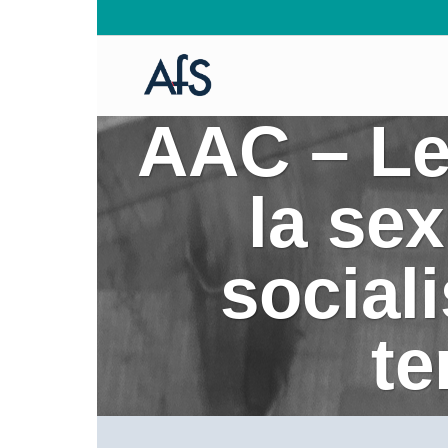
AAC – Le
la sex
sociali
te