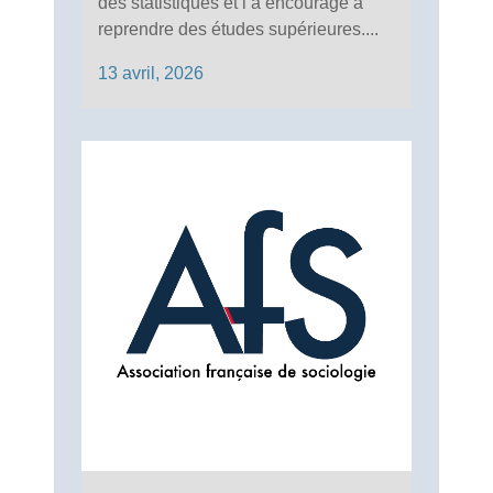
des statistiques et l’a encouragé à
reprendre des études supérieures....
13 avril, 2026