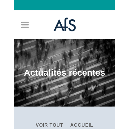
Connexion
Actualités récentes
VOIR TOUT
ACCUEIL