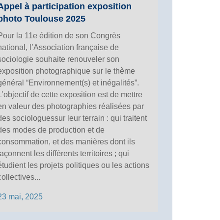
Appel à participation exposition
photo Toulouse 2025
Pour la 11e édition de son Congrès
national, l’Association française de
sociologie souhaite renouveler son
exposition photographique sur le thème
général “Environnement(s) et inégalités”.
L’objectif de cette exposition est de mettre
en valeur des photographies réalisées par
des sociologuessur leur terrain : qui traitent
des modes de production et de
consommation, et des manières dont ils
façonnent les différents territoires ; qui
étudient les projets politiques ou les actions
collectives...
23 mai, 2025