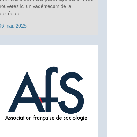
trouverez ici un vadémécum de la
procédure. ...
06 mai, 2025