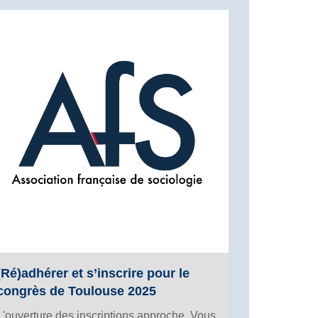
(Ré)adhérer et s’inscrire pour le
congrès de Toulouse 2025
L'ouverture des inscriptions approche. Vous