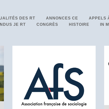
UALITÉS DES RT
ANNONCES CE
APPELS 
NDUS JE RT
CONGRÈS
HISTOIRE
IN 