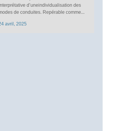
interprétative d’uneindividualisation des
modes de conduites. Repérable comme...
24 avril, 2025