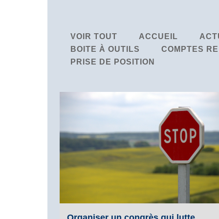
VOIR TOUT
ACCUEIL
ACT
BOITE À OUTILS
COMPTES RE
PRISE DE POSITION
Organiser un congrès qui lutte