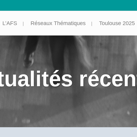
L’AFS
Réseaux Thématiques
Toulouse 2025
tualités récen