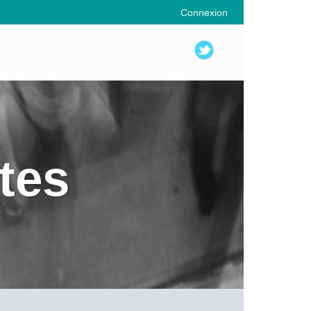
Connexion
tes