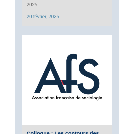
2025....
20 février, 2025
Colloque : Les contours des