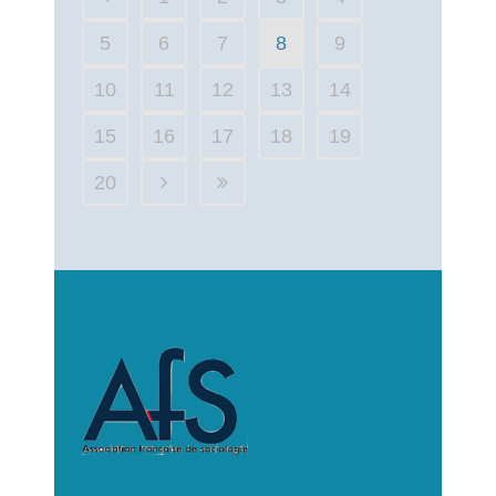
5
6
7
8
9
10
11
12
13
14
15
16
17
18
19
20