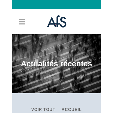
Connexion
Actualités récentes
VOIR TOUT
ACCUEIL