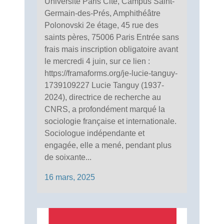
Université Paris Cité, Campus Saint-
Germain-des-Prés, Amphithéâtre
Polonovski 2e étage, 45 rue des
saints pères, 75006 Paris Entrée sans
frais mais inscription obligatoire avant
le mercredi 4 juin, sur ce lien :
https://framaforms.org/je-lucie-tanguy-
1739109227 Lucie Tanguy (1937-
2024), directrice de recherche au
CNRS, a profondément marqué la
sociologie française et internationale.
Sociologue indépendante et
engagée, elle a mené, pendant plus
de soixante...
16 mars, 2025