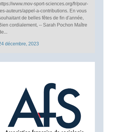
https://www.mov-sport-sciences.org/fr/pour-
les-auteurs/appel-a-contributions. En vous
souhaitant de belles fêtes de fin d'année,
Bien cordialement, -- Sarah Pochon Maître
de...
24 décembre, 2023