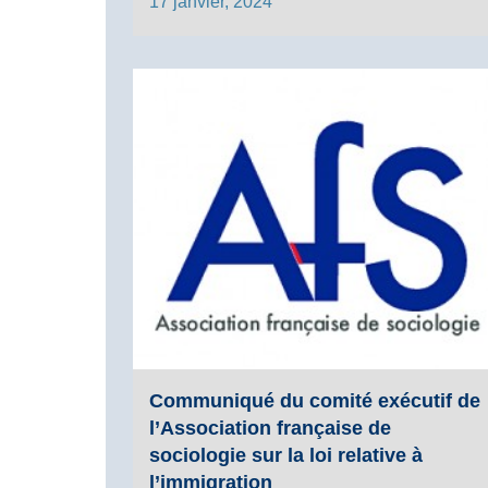
17 janvier, 2024
Communiqué du comité exécutif de
l’Association française de
sociologie sur la loi relative à
l’immigration