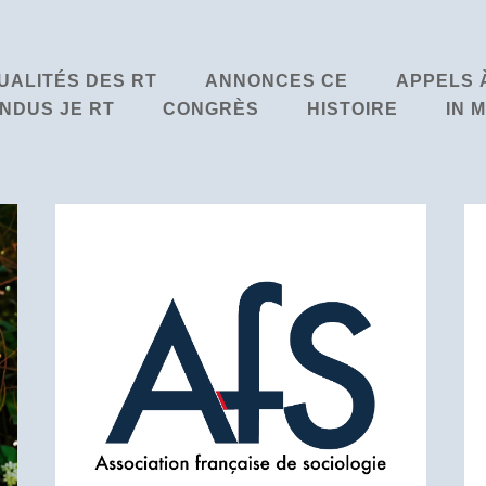
UALITÉS DES RT
ANNONCES CE
APPELS 
NDUS JE RT
CONGRÈS
HISTOIRE
IN 