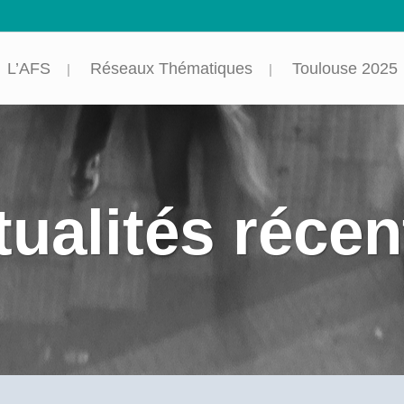
L’AFS
Réseaux Thématiques
Toulouse 2025
tualités récen