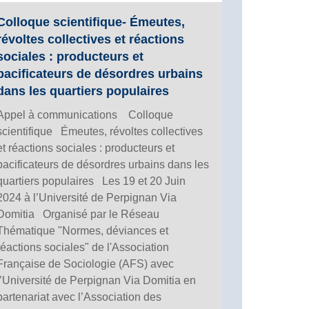
Colloque scientifique- Émeutes,
révoltes collectives et réactions
sociales : producteurs et
pacificateurs de désordres urbains
dans les quartiers populaires
Appel à communications Colloque
scientifique Émeutes, révoltes collectives
et réactions sociales : producteurs et
pacificateurs de désordres urbains dans les
quartiers populaires Les 19 et 20 Juin
2024 à l’Université de Perpignan Via
Domitia Organisé par le Réseau
Thématique "Normes, déviances et
réactions sociales" de l'Association
Française de Sociologie (AFS) avec
l’Université de Perpignan Via Domitia en
partenariat avec l’Association des