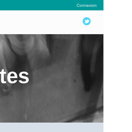
Connexion
tes