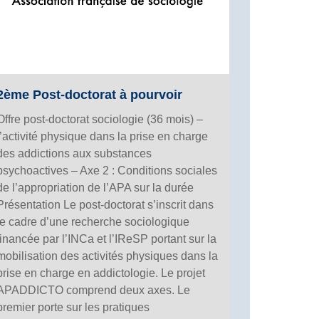
2ème Post-doctorat à pourvoir
Offre post-doctorat sociologie (36 mois) –
l’activité physique dans la prise en charge
des addictions aux substances
psychoactives – Axe 2 : Conditions sociales
de l’appropriation de l’APA sur la durée
Présentation Le post-doctorat s’inscrit dans
le cadre d’une recherche sociologique
financée par l’INCa et l’IReSP portant sur la
mobilisation des activités physiques dans la
prise en charge en addictologie. Le projet
APADDICTO comprend deux axes. Le
premier porte sur les pratiques