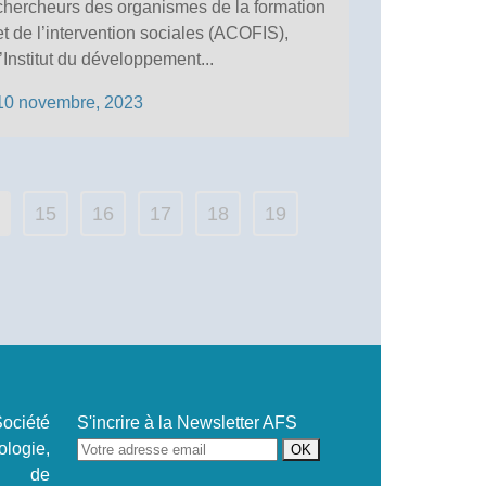
chercheurs des organismes de la formation
et de l’intervention sociales (ACOFIS),
l’Institut du développement...
10 novembre, 2023
15
16
17
18
19
ociété
S'incrire à la Newsletter AFS
ogie,
se de