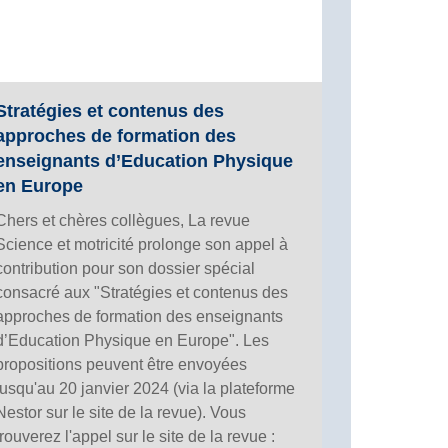
Stratégies et contenus des
approches de formation des
enseignants d’Education Physique
en Europe
Chers et chères collègues, La revue
Science et motricité prolonge son appel à
contribution pour son dossier spécial
consacré aux "Stratégies et contenus des
approches de formation des enseignants
d’Education Physique en Europe". Les
propositions peuvent être envoyées
jusqu'au 20 janvier 2024 (via la plateforme
Nestor sur le site de la revue). Vous
trouverez l'appel sur le site de la revue :