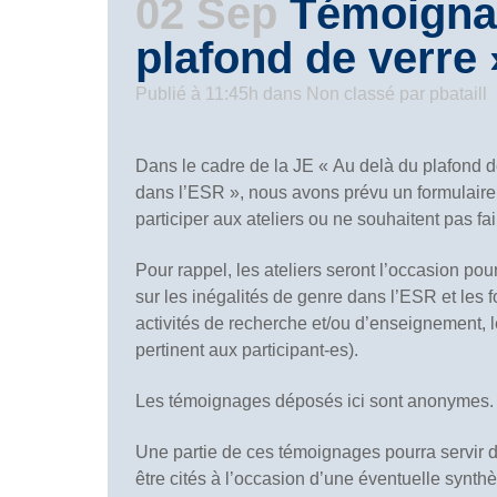
02 Sep
Témoignag
plafond de verre 
Publié à 11:45h
dans
Non classé
par
pbataill
Dans le cadre de la JE « Au delà du plafond de
dans l’ESR », nous avons prévu un formulair
participer aux ateliers ou ne souhaitent pas fai
Pour rappel, les ateliers seront l’occasion pou
sur les inégalités de genre dans l’ESR et les
activités de recherche et/ou d’enseignement, le
pertinent aux participant-es).
Les témoignages déposés ici sont anonymes
Une partie de ces témoignages pourra servir de
être cités à l’occasion d’une éventuelle synth