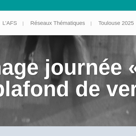
L’AFS
Réseaux Thématiques
Toulouse 2025
age journée «
plafond de ver