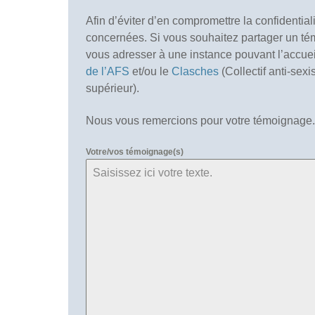
Afin d’éviter d’en compromettre la confidentia
concernées. Si vous souhaitez partager un
vous adresser à une instance pouvant l’accuei
de l’AFS
et/ou le
Clasches
(Collectif anti-sex
supérieur).
Nous vous remercions pour votre témoignage.
Votre/vos témoignage(s)