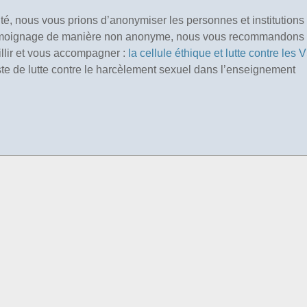
lité, nous vous prions d’anonymiser les personnes et institutions
 témoignage de manière non anonyme, nous vous recommandons
llir et vous accompagner :
la cellule éthique et lutte contre les
iste de lutte contre le harcèlement sexuel dans l’enseignement