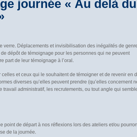
e journée « Au delà du
»
 verre. Déplacements et invisibilisation des inégalités de genr
e de dépôt de témoignage pour les personnes qui ne peuvent
re part de leur témoignage à l’oral.
r celles et ceux qui le souhaitent de témoigner et de revenir en d
 formes diverses qu’elles peuvent prendre (qu’elles concernent n
 travail administratif, les recrutements, ou tout angle qui sembl
.
 point de départ à nos réflexions lors des ateliers et/ou pourron
èse de la journée.