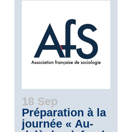
18 Sep
Préparation à la
journée « Au-