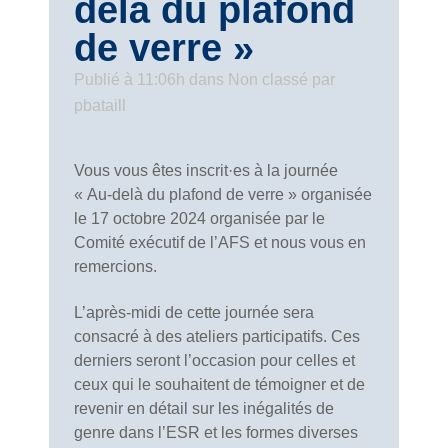
delà du plafond
de verre »
Publié à 11:06h
dans
Non classé
par
pbataill
Vous vous êtes inscrit·es à la journée
« Au-delà du plafond de verre » organisée
le 17 octobre 2024 organisée par le
Comité exécutif de l’AFS et nous vous en
remercions.
L’après-midi de cette journée sera
consacré à des ateliers participatifs. Ces
derniers seront l’occasion pour celles et
ceux qui le souhaitent de témoigner et de
revenir en détail sur les inégalités de
genre dans l’ESR et les formes diverses