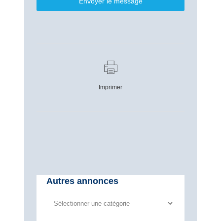
Envoyer le message
Imprimer
Autres annonces
Autres
annonces