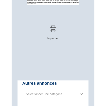
Imprimer
Autres annonces
Autres
annonces