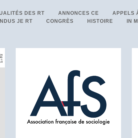
UALITÉS DES RT
ANNONCES CE
APPELS 
NDUS JE RT
CONGRÈS
HISTOIRE
IN 