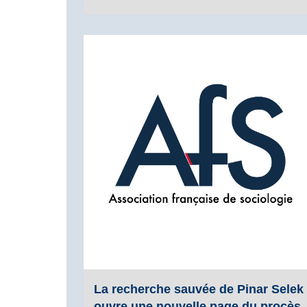
La recherche sauvée de Pinar Selek
ouvre une nouvelle page du procès