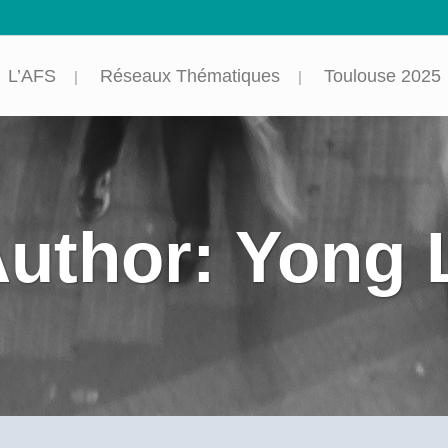
L’AFS
Réseaux Thématiques
Toulouse 2025
uthor: Yong 