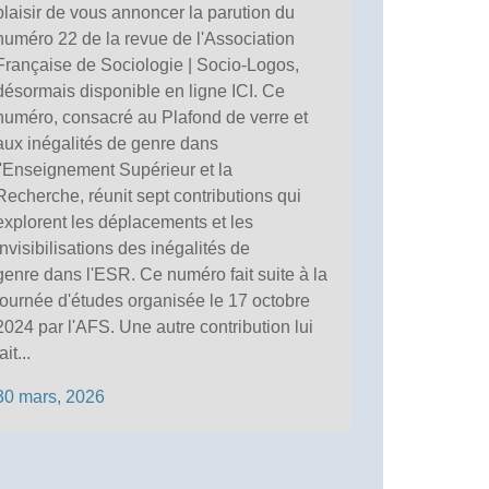
plaisir de vous annoncer la parution du
numéro 22 de la revue de l'Association
Française de Sociologie | Socio-Logos,
désormais disponible en ligne ICI. Ce
numéro, consacré au Plafond de verre et
aux inégalités de genre dans
l'Enseignement Supérieur et la
Recherche, réunit sept contributions qui
explorent les déplacements et les
invisibilisations des inégalités de
genre dans l'ESR. Ce numéro fait suite à la
journée d'études organisée le 17 octobre
2024 par l'AFS. Une autre contribution lui
ait...
30 mars, 2026