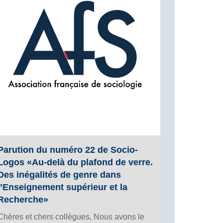
Parution du numéro 22 de Socio-
Logos «Au-delà du plafond de verre.
Des inégalités de genre dans
l’Enseignement supérieur et la
Recherche»
Chères et chers collègues, Nous avons le