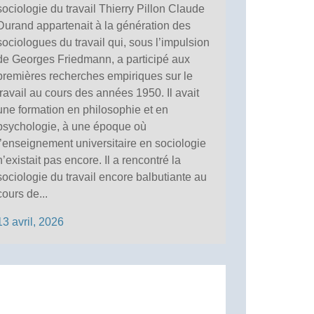
sociologie du travail Thierry Pillon Claude
Durand appartenait à la génération des
sociologues du travail qui, sous l’impulsion
de Georges Friedmann, a participé aux
premières recherches empiriques sur le
travail au cours des années 1950. Il avait
une formation en philosophie et en
psychologie, à une époque où
l’enseignement universitaire en sociologie
n’existait pas encore. Il a rencontré la
sociologie du travail encore balbutiante au
cours de...
13 avril, 2026