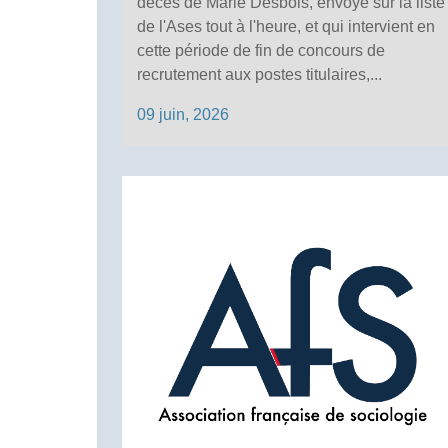
décès de Marie Desbois, envoyé sur la liste
de l'Ases tout à l'heure, et qui intervient en
cette période de fin de concours de
recrutement aux postes titulaires,...
09 juin, 2026