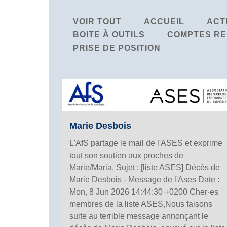
VOIR TOUT
ACCUEIL
ACT
BOITE À OUTILS
COMPTES RE
PRISE DE POSITION
Marie Desbois
L'AfS partage le mail de l'ASES et exprime
tout son soutien aux proches de
Marie/Maria. Sujet : [liste ASES] Décès de
Marie Desbois - Message de l'Ases Date :
Mon, 8 Jun 2026 14:44:30 +0200 Cher·es
membres de la liste ASES,Nous faisons
suite au terrible message annonçant le