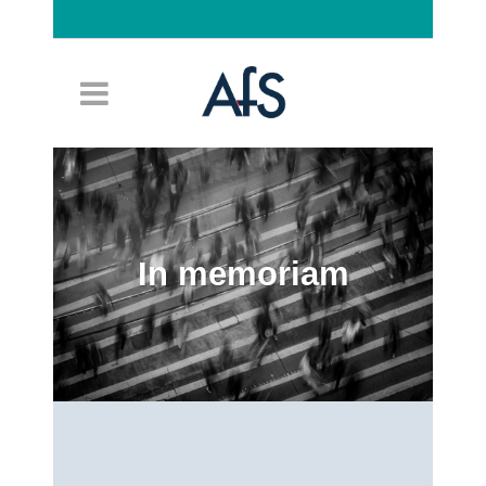
Connexion
In memoriam