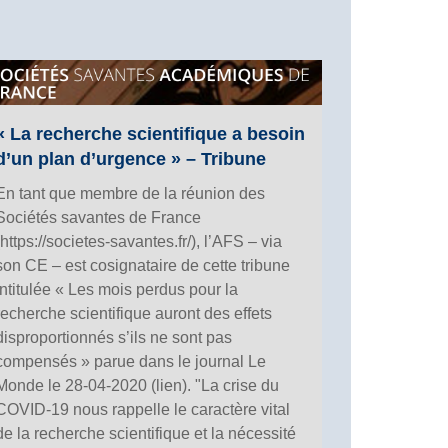
« La recherche scientifique a besoin
d’un plan d’urgence » – Tribune
En tant que membre de la réunion des
Sociétés savantes de France
(https://societes-savantes.fr/), l’AFS – via
son CE – est cosignataire de cette tribune
intitulée « Les mois perdus pour la
recherche scientifique auront des effets
disproportionnés s’ils ne sont pas
compensés » parue dans le journal Le
Monde le 28-04-2020 (lien). "La crise du
COVID-19 nous rappelle le caractère vital
de la recherche scientifique et la nécessité