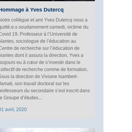
Hommage à Yves Dutercq
Notre collègue et ami Yves Dutercq nous a
quitté.e.s soudainement samedi, victime du
Covid 19. Professeur à l’Université de
Nantes, sociologue de l’éducation au
Centre de recherche sur l’éducation de
Nantes dont il assura la direction, Yves a
toujours eu à cœur de s’investir dans le
collectif de recherche comme de formation.
Sous la direction de Viviane Isambert-
Jamati, son travail doctoral sur les
professeurs du secondaire s’est inscrit dans
le Groupe d’études...
01 avril, 2020