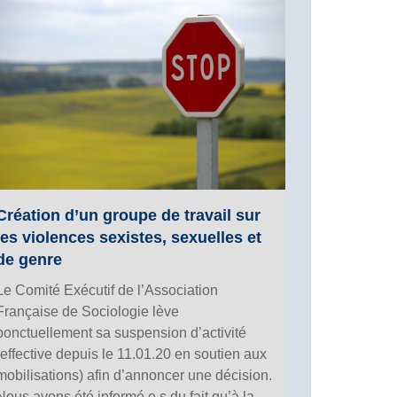
Création d’un groupe de travail sur
les violences sexistes, sexuelles et
de genre
Le Comité Exécutif de l’Association
Française de Sociologie lève
ponctuellement sa suspension d’activité
(effective depuis le 11.01.20 en soutien aux
mobilisations) afin d’annoncer une décision.
Nous avons été informé.e.s du fait qu’à la