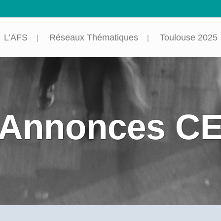
L’AFS
Réseaux Thématiques
Toulouse 2025
Annonces C