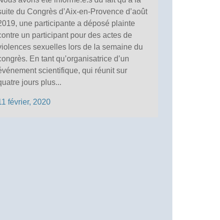
suite du Congrès d’Aix-en-Provence d’août
2019, une participante a déposé plainte
contre un participant pour des actes de
violences sexuelles lors de la semaine du
congrès. En tant qu’organisatrice d’un
événement scientifique, qui réunit sur
quatre jours plus...
11 février, 2020