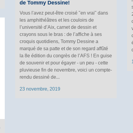
de Tommy Dessine!
Vous l'avez peut-être croisé "en vrai" dans
les amphithéâtres et les couloirs de
l’université d’Aix, carnet de dessin et
crayons sous le bras : de l’affiche à ses
croquis quotidiens, Tommy Dessine a
marqué de sa patte et de son regard affûté
la 8e édition du congrès de l’AFS ! En guise
de souvenir et pour égayer - un peu - cette
pluvieuse fin de novembre, voici un compte-
rendu dessiné de...
23 novembre, 2019
o