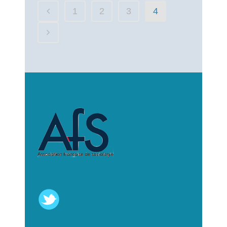
1
2
3
4