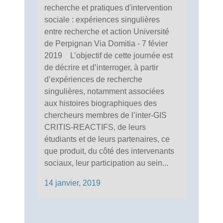
recherche et pratiques d'intervention
sociale : expériences singulières
entre recherche et action Université
de Perpignan Via Domitia - 7 févier
2019 L’objectif de cette journée est
de décrire et d’interroger, à partir
d’expériences de recherche
singulières, notamment associées
aux histoires biographiques des
chercheurs membres de l’inter-GIS
CRITIS-REACTIFS, de leurs
étudiants et de leurs partenaires, ce
que produit, du côté des intervenants
sociaux, leur participation au sein...
14 janvier, 2019