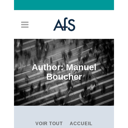
Connexion
Author: Manuel
Boucher
VOIR TOUT
ACCUEIL