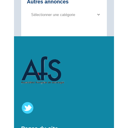
Autres annonces
Autres
annonces