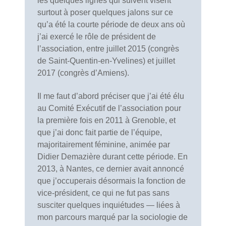
les quelques lignes qui suivent visent
surtout à poser quelques jalons sur ce
qu’a été la courte période de deux ans où
j’ai exercé le rôle de président de
l’association, entre juillet 2015 (congrès
de Saint-Quentin-en-Yvelines) et juillet
2017 (congrès d’Amiens).
Il me faut d’abord préciser que j’ai été élu
au Comité Exécutif de l’association pour
la première fois en 2011 à Grenoble, et
que j’ai donc fait partie de l’équipe,
majoritairement féminine, animée par
Didier Demazière durant cette période. En
2013, à Nantes, ce dernier avait annoncé
que j’occuperais désormais la fonction de
vice-président, ce qui ne fut pas sans
susciter quelques inquiétudes — liées à
mon parcours marqué par la sociologie de