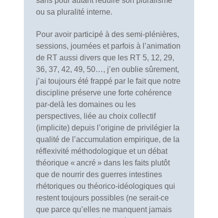
sans pour autant réduire son pluralisme
ou sa pluralité interne.
Pour avoir participé à des semi-plénières,
sessions, journées et parfois à l’animation
de RT aussi divers que les RT 5, 12, 29,
36, 37, 42, 49, 50…, j’en oublie sûrement,
j’ai toujours été frappé par le fait que notre
discipline préserve une forte cohérence
par-delà les domaines ou les
perspectives, liée au choix collectif
(implicite) depuis l’origine de privilégier la
qualité de l’accumulation empirique, de la
réflexivité méthodologique et un débat
théorique « ancré » dans les faits plutôt
que de nourrir des guerres intestines
rhétoriques ou théorico-idéologiques qui
restent toujours possibles (ne serait-ce
que parce qu’elles ne manquent jamais