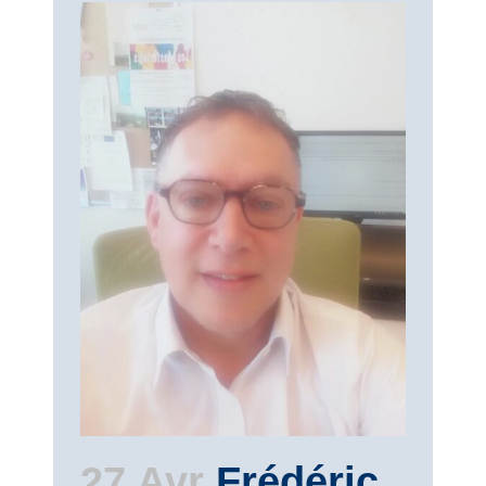
27 Avr
Frédéric