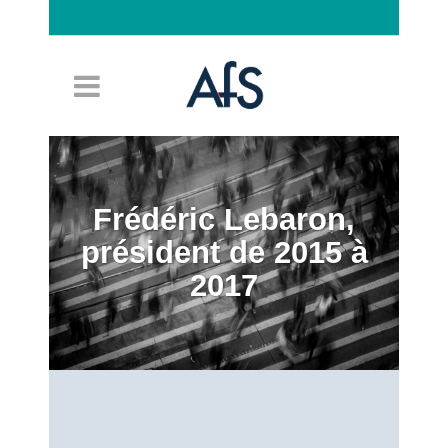
Connexion
Frédéric Lebaron,
président de 2015 à
2017