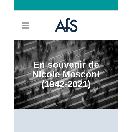
Connexion
En souvenir de
Nicole Mosconi
(1942-2021)