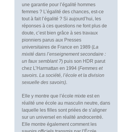
une garantie pour l’égalité hommes
femmes ? L’égalité des chances, est-ce
tout à fait l’égalité ? Si aujourd’hui, les
réponses à ces questions ne font plus de
doute, c’est bien grâce à ses travaux
pionniers parus aux Presses
universitaires de France en 1989 (
La
mixité dans l’enseignement secondaire :
un faux semblant ?
) puis son HDR parut
chez
L’Harmattan en 1994 (
Femmes et
savoirs
.
La société, l’école et la division
sexuelle des savoirs)
.
Elle y montre que l’école mixte est en
réalité une école au masculin neutre, dans
laquelle les filles sont priées de s’aligner
sur un universel en réalité androcentré.
Elle montre également comment les
savoirs officiels transmis par l’École