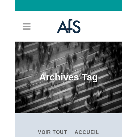
Connexion
Archives Tag
VOIR TOUT
ACCUEIL