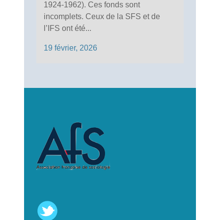
1924-1962). Ces fonds sont
incomplets. Ceux de la SFS et de
l’IFS ont été...
19 février, 2026