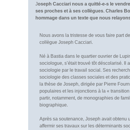
J
oseph Cacciari nous a quitté-e-s le vend
ses proches et à ses collègues. Charles Bo
hommage dans un texte que nous relayons
Nous avons la tristesse de vous faire part de
collègue Joseph Cacciari.
Né à Bastia dans le quartier ouvrier de Lupi
sociologue, s’était trouvé tôt déscolarisé. Il 
sociologie par le travail social. Ses recher
sociologie des classes sociales et des prat
la thèse de Joseph, dirigée par Pierre Four
populaires et les injonctions à la « transition
partir, notamment, de monographies de famille
biographique.
Après sa soutenance, Joseph avait obtenu un 
affermir ses travaux sur les déterminants so