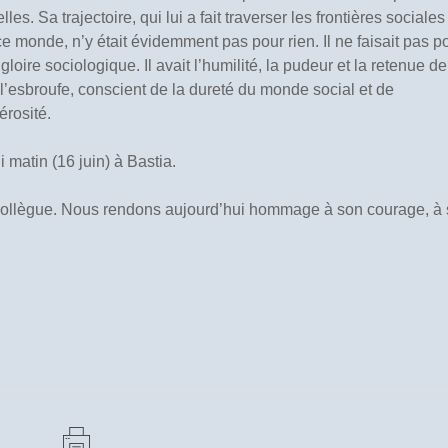
es. Sa trajectoire, qui lui a fait traverser les frontières sociales
e monde, n’y était évidemment pas pour rien. Il ne faisait pas p
gloire sociologique. Il avait l’humilité, la pudeur et la retenue de
i l’esbroufe, conscient de la dureté du monde social et de
érosité.
matin (16 juin) à Bastia.
collègue. Nous rendons aujourd’hui hommage à son courage, à 