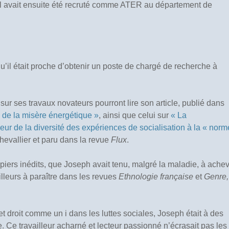
 Il avait ensuite été recruté comme ATER au département de
 qu’il était proche d’obtenir un poste de chargé de recherche à
sur ses travaux novateurs pourront lire son article, publié dans
s de la misère énergétique »
, ainsi que celui sur
« La
 de la diversité des expériences de socialisation à la « norm
Chevallier et paru dans la revue
Flux
.
piers inédits, que Joseph avait tenu, malgré la maladie, à ache
lleurs à paraître dans les revues
Ethnologie française
et
Genre,
et droit comme un i dans les luttes sociales, Joseph était à des
. Ce travailleur acharné et lecteur passionné n’écrasait pas les