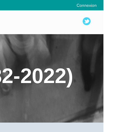
Connexion
82-2022)