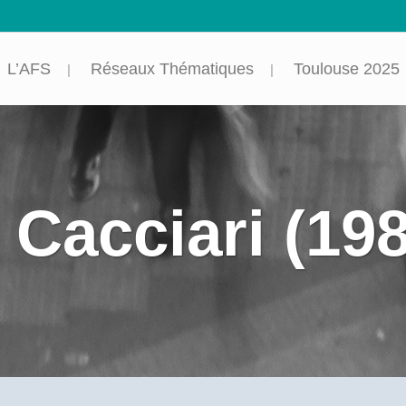
L’AFS
Réseaux Thématiques
Toulouse 2025
Cacciari (19