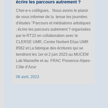
écrire les parcours autrement ?
Cher-e-s collègues, Nous avons le plaisir
de vous informer de la tenue les journées
d'études "Parcours et médiations artistiques
: écrire les parcours autrement ? organisées
par le RT22 en collaboration avec le
CLERSE UMR, Centre Norbert Elias UMR
:
8562 et La fabrique des écritures qui se
tiendront les 1er et 2 juin 2023 au MUCEM
Lab Marseille et au FRAC Provence-Alpes-
Côte d’Azur
06 avril, 2023