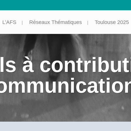
L’AFS
Réseaux Thématiques
Toulouse 2025
s à contribut
ommunicatio