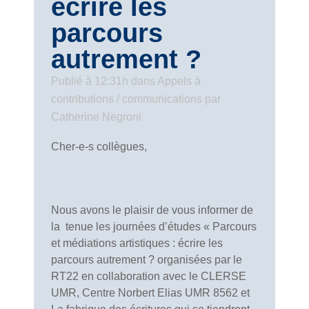
écrire les
parcours
autrement ?
Publié à 12:31h
dans
Appels à
contributions / communications
par
Catherine Negroni
Cher-e-s collègues,
Nous avons le plaisir de vous informer de
la tenue les journées d’études « Parcours
et médiations artistiques : écrire les
parcours autrement ? organisées par le
RT22 en collaboration avec le CLERSE
UMR, Centre Norbert Elias UMR 8562 et