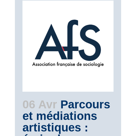
06 Avr
Parcours
et médiations
artistiques :