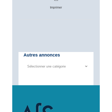
Imprimer
Autres annonces
Autres
annonces