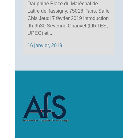
Dauphine Place du Maréchal de
Lattre de Tassigny, 75016 Paris, Salle
Cbis Jeudi 7 février 2019 Introduction
9h-9h30 Séverine Chauvel (LIRTES,
UPEC) et...
16 janvier, 2019