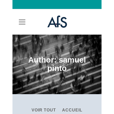
Connexion
Author: samuel
pinto
VOIR TOUT
ACCUEIL