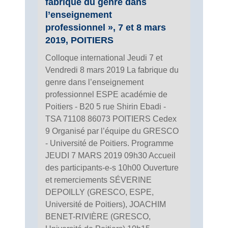
fabrique du genre dans
l’enseignement
professionnel », 7 et 8 mars
2019, POITIERS
Colloque international Jeudi 7 et
Vendredi 8 mars 2019 La fabrique du
genre dans l’enseignement
professionnel ESPE académie de
Poitiers - B20 5 rue Shirin Ebadi -
TSA 71108 86073 POITIERS Cedex
9 Organisé par l’équipe du GRESCO
- Université de Poitiers. Programme
JEUDI 7 MARS 2019 09h30 Accueil
des participants-e-s 10h00 Ouverture
et remerciements SÉVERINE
DEPOILLY (GRESCO, ESPE,
Université de Poitiers), JOACHIM
BENET-RIVIÈRE (GRESCO,