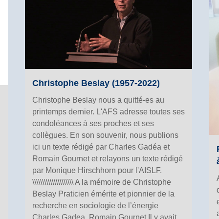
Christophe Beslay (1957-2022)
Christophe Beslay nous a quitté-es au
printemps dernier. L'AFS adresse toutes ses
condoléances à ses proches et ses
collègues. En son souvenir, nous publions
ici un texte rédigé par Charles Gadéa et
Romain Gournet et relayons un texte rédigé
par Monique Hirschhorn pour l'AISLF.
\\\\\\\\\\\\\\\\\\\\\ A la mémoire de Christophe
Beslay Praticien émérite et pionnier de la
recherche en sociologie de l’énergie
Charles Gadea, Romain Gournet Il y avait