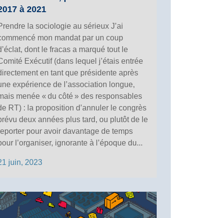
2017 à 2021
Prendre la sociologie au sérieux J’ai
commencé mon mandat par un coup
d’éclat, dont le fracas a marqué tout le
Comité Exécutif (dans lequel j’étais entrée
directement en tant que présidente après
une expérience de l’association longue,
mais menée « du côté » des responsables
de RT) : la proposition d’annuler le congrès
prévu deux années plus tard, ou plutôt de le
reporter pour avoir davantage de temps
pour l’organiser, ignorante à l’époque du...
21 juin, 2023