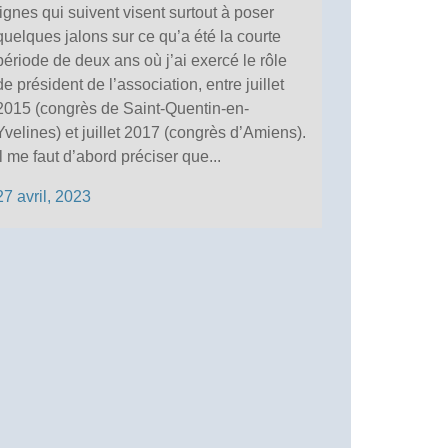
lignes qui suivent visent surtout à poser
quelques jalons sur ce qu’a été la courte
période de deux ans où j’ai exercé le rôle
de président de l’association, entre juillet
2015 (congrès de Saint-Quentin-en-
Yvelines) et juillet 2017 (congrès d’Amiens).
Il me faut d’abord préciser que...
27 avril, 2023