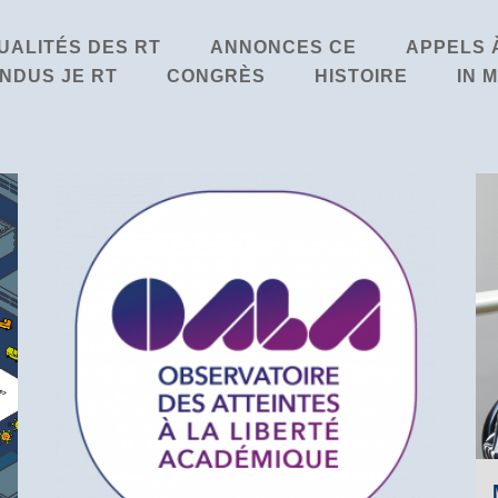
UALITÉS DES RT
ANNONCES CE
APPELS 
NDUS JE RT
CONGRÈS
HISTOIRE
IN 