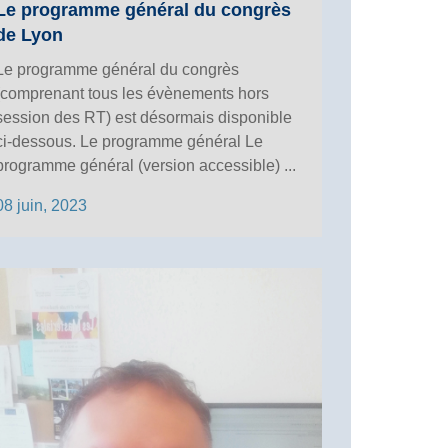
Le programme général du congrès
de Lyon
Le programme général du congrès
(comprenant tous les évènements hors
session des RT) est désormais disponible
ci-dessous. Le programme général Le
programme général (version accessible) ...
08 juin, 2023