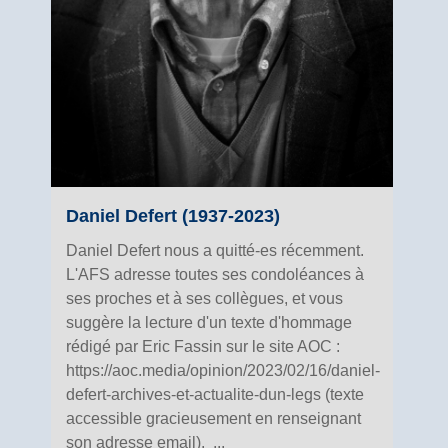
Daniel Defert (1937-2023)
Daniel Defert nous a quitté-es récemment.
L'AFS adresse toutes ses condoléances à
ses proches et à ses collègues, et vous
suggère la lecture d'un texte d'hommage
rédigé par Eric Fassin sur le site AOC :
https://aoc.media/opinion/2023/02/16/daniel-
defert-archives-et-actualite-dun-legs (texte
accessible gracieusement en renseignant
son adresse email). ...