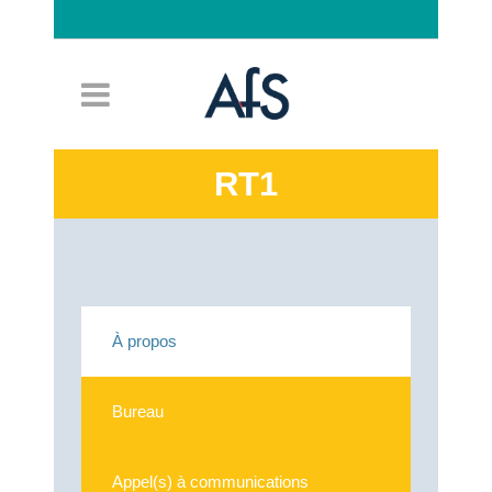
Connexion
RT1
À propos
Bureau
Appel(s) à communications