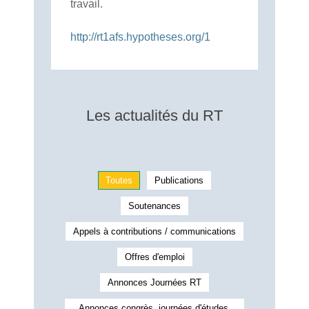
travail.
http://rt1afs.hypotheses.org/1
Les actualités du RT
Toutes
Publications
Soutenances
Appels à contributions / communications
Offres d'emploi
Annonces Journées RT
Annonces congrès, journées d'études,