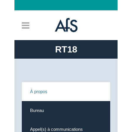
Connexion
RT18
À propos
Bureau
Appel(s) à communications