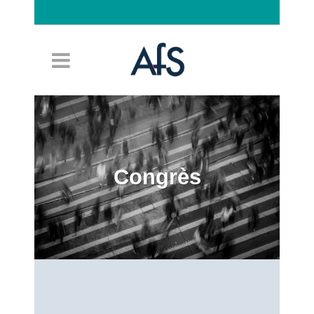
Connexion
Congrès