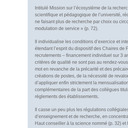
Intitulé Mission sur l’écosystème de la recherc
scientifique et pédagogique de l’université, 
ne faisant plus de recherche par choix ou circ
modulation de service » (p. 72).
Il individualise les conditions d’exercice et i
étendant l’esprit du dispositif des Chaires de 
recrutements – financement individuel sur 3 an
critères de qualité ne sont pas au rendez-vous
mot en revanche de la précarité et des précai
créations de postes, de la nécessité de reval
d’appliquer enfin strictement la mensualisatio
complémentaires de la part des collègues titula
règlements des établissements.
Il casse un peu plus les régulations collégial
d’enseignement et de recherche, en concentra
Haut conseiller à la science nommé (p. 32) et