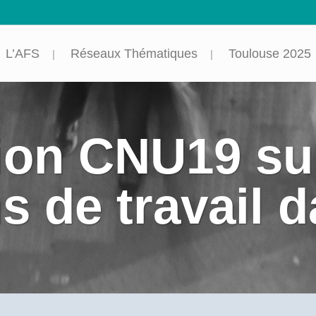
L’AFS
Réseaux Thématiques
Toulouse 2025
ion CNU19 sur
s de travail 