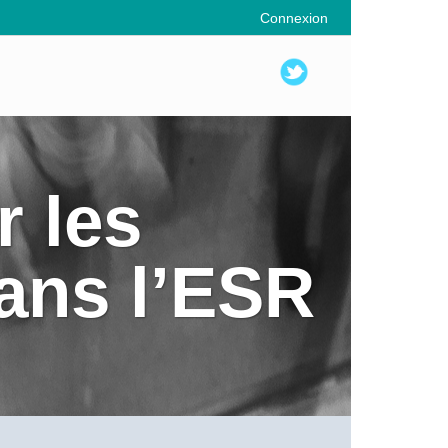
Connexion
 les
dans l’ESR