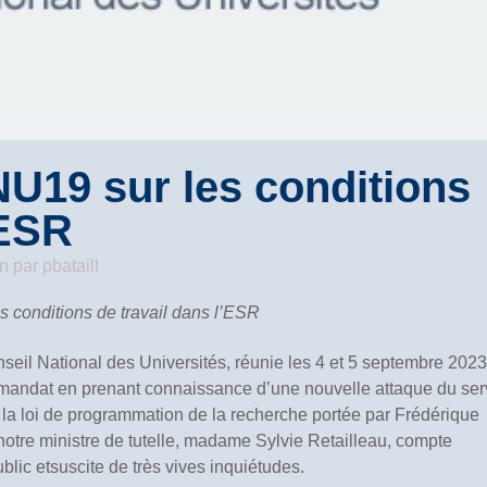
U19 sur les conditions
’ESR
on
par
pbataill
s conditions de travail dans l’ESR
eil National des Universités, réunie les 4 et 5 septembre 2023
l mandat en prenant connaissance d’une nouvelle attaque du ser
la loi de programmation de la recherche portée par Frédérique
à notre ministre de tutelle, madame Sylvie Retailleau, compte
ic etsuscite de très vives inquiétudes.