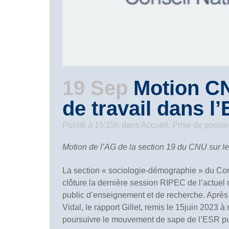
19 Sep
Motion CN
de travail dans l
Publié à 15:15h
dans
Accueil
,
Prise de positi
Motion de l’AG de la section 19 du CNU sur le
La section « sociologie-démographie » du Cons
clôture la dernière session RIPEC de l’actue
public d’enseignement et de recherche. Après 
Vidal, le rapport Gillet, remis le 15juin 2023 
poursuivre le mouvement de sape de l’ESR publ