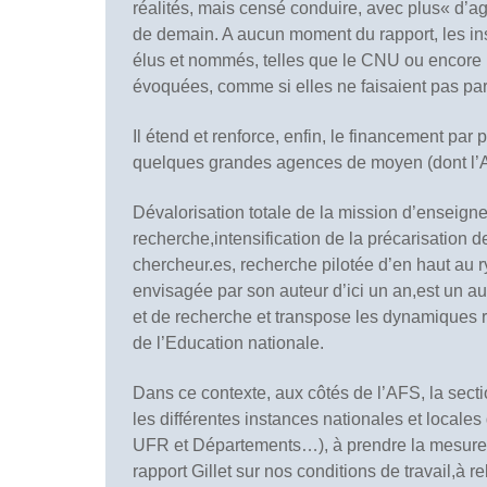
réalités, mais censé conduire, avec plus« d’ag
de demain. A aucun moment du rapport, les ins
élus et nommés, telles que le CNU ou encore l
évoquées, comme si elles ne faisaient pas par
Il étend et renforce, enfin, le financement par
quelques grandes agences de moyen (dont l’
Dévalorisation totale de la mission d’enseigne
recherche,intensification de la précarisation 
chercheur.es, recherche pilotée d’en haut au r
envisagée par son auteur d’ici un an,est un a
et de recherche et transpose les dynamiques re
de l’Education nationale.
Dans ce contexte, aux côtés de l’AFS, la sec
les différentes instances nationales et loca
UFR et Départements…), à prendre la mesure 
rapport Gillet sur nos conditions de travail,à r