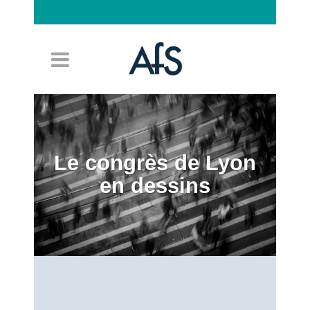
Connexion
Le congrès de Lyon
en dessins