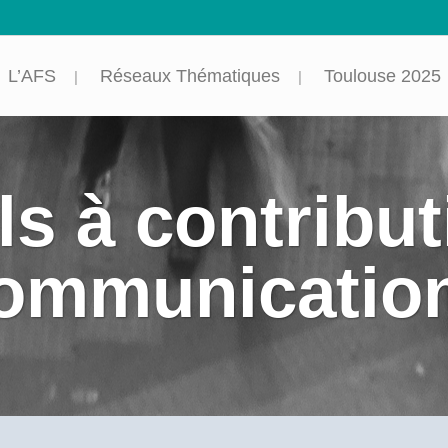
L’AFS
Réseaux Thématiques
Toulouse 2025
s à contribut
ommunicatio