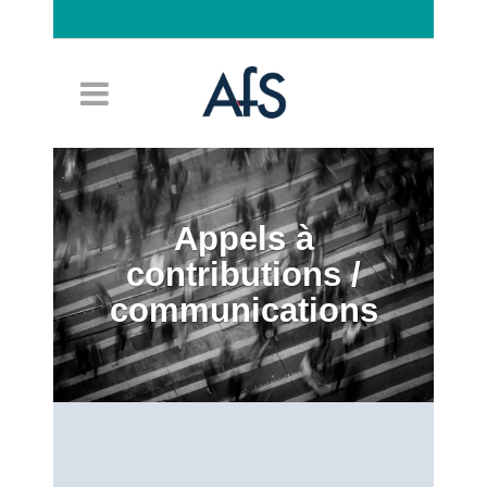
Connexion
Appels à
contributions /
communications