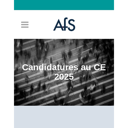
Connexion
Candidatures au CE
2025