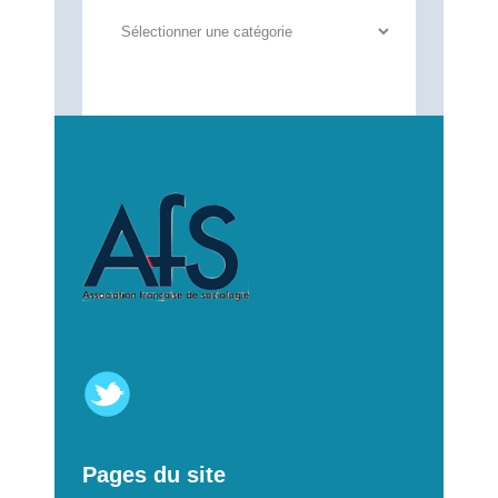
Autres
annonces
Pages du site