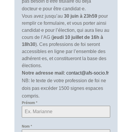
pas besoin d’être titulaire ou déjà
docteur·e pour être candidat·e.
Vous avez jusqu’au
30 juin à 23h59
pour
remplir ce formulaire, et vous porter ainsi
candidat·e pour l’élection, qui aura lieu au
cours de l’AG (
jeudi 10 juillet de 16h à
18h30
). Ces professions de foi seront
accessibles en ligne par l’ensemble des
adhérent·es, et constitueront la base des
élections.
Notre adresse mail:
contact@afs-socio.fr
NB: le texte de votre profession de foi ne
dois pas excéder 1500 signes espaces
compris.
Prénom
*
Nom
*