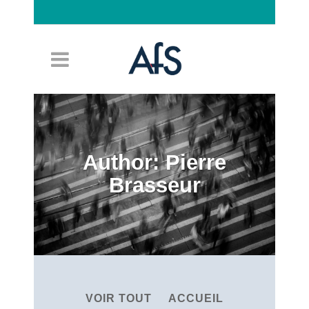
Connexion
Author: Pierre
Brasseur
VOIR TOUT
ACCUEIL