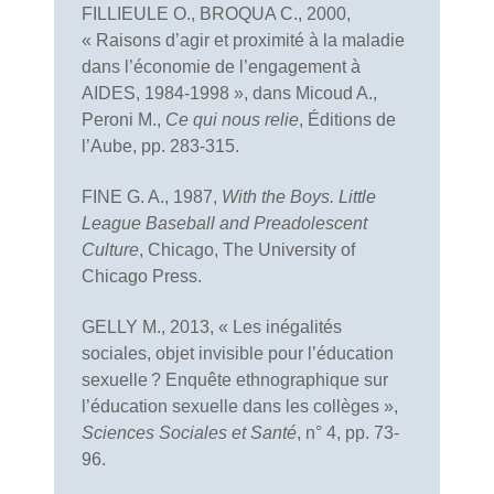
FILLIEULE O., BROQUA C., 2000,
« Raisons d’agir et proximité à la maladie
dans l’économie de l’engagement à
AIDES, 1984-1998 », dans Micoud A.,
Peroni M.,
Ce qui nous relie
, Éditions de
l’Aube, pp. 283-315.
FINE G. A., 1987,
With the Boys. Little
League Baseball and Preadolescent
Culture
, Chicago, The University of
Chicago Press.
GELLY M., 2013, « Les inégalités
sociales, objet invisible pour l’éducation
sexuelle ? Enquête ethnographique sur
l’éducation sexuelle dans les collèges »,
Sciences Sociales et Santé
, n° 4, pp. 73-
96.