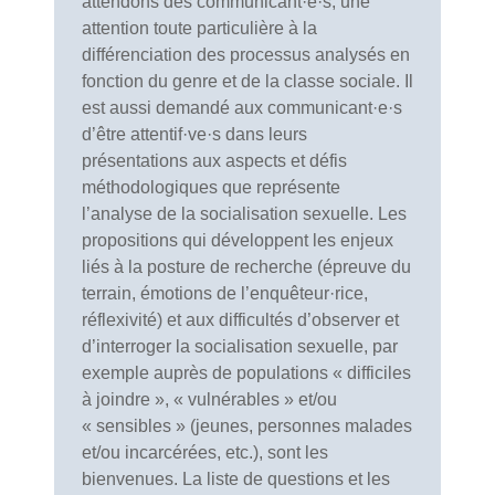
attendons des communicant·e·s, une
attention toute particulière à la
différenciation des processus analysés en
fonction du genre et de la classe sociale. Il
est aussi demandé aux communicant·e·s
d’être attentif·ve·s dans leurs
présentations aux aspects et défis
méthodologiques que représente
l’analyse de la socialisation sexuelle. Les
propositions qui développent les enjeux
liés à la posture de recherche (épreuve du
terrain, émotions de l’enquêteur·rice,
réflexivité) et aux difficultés d’observer et
d’interroger la socialisation sexuelle, par
exemple auprès de populations « difficiles
à joindre », « vulnérables » et/ou
« sensibles » (jeunes, personnes malades
et/ou incarcérées, etc.), sont les
bienvenues. La liste de questions et les