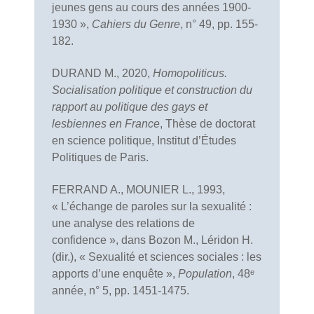
jeunes gens au cours des années 1900-
1930 »,
Cahiers du Genre
, n° 49, pp. 155-
182.
DURAND M., 2020,
Homopoliticus.
Socialisation politique et construction du
rapport au politique des gays et
lesbiennes en France
, Thèse de doctorat
en science politique, Institut d’Études
Politiques de Paris.
FERRAND A., MOUNIER L., 1993,
« L’échange de paroles sur la sexualité :
une analyse des relations de
confidence », dans Bozon M., Léridon H.
(dir.), « Sexualité et sciences sociales : les
apports d’une enquête »,
Population
, 48ᵉ
année, n° 5, pp. 1451-1475.