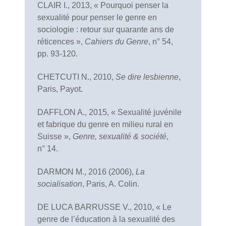
CLAIR I., 2013, « Pourquoi penser la
sexualité pour penser le genre en
sociologie : retour sur quarante ans de
réticences »,
Cahiers du Genre
, n° 54,
pp. 93-120.
CHETCUTI N., 2010,
Se dire lesbienne
,
Paris, Payot.
DAFFLON A., 2015, « Sexualité juvénile
et fabrique du genre en milieu rural en
Suisse »,
Genre, sexualité & société
,
n° 14.
DARMON M., 2016 (2006),
La
socialisation
, Paris, A. Colin.
DE LUCA BARRUSSE V., 2010, « Le
genre de l’éducation à la sexualité des