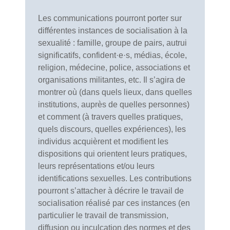
Les communications pourront porter sur
différentes instances de socialisation à la
sexualité : famille, groupe de pairs, autrui
significatifs, confident·e·s, médias, école,
religion, médecine, police, associations et
organisations militantes, etc. Il s’agira de
montrer où (dans quels lieux, dans quelles
institutions, auprès de quelles personnes)
et comment (à travers quelles pratiques,
quels discours, quelles expériences), les
individus acquièrent et modifient les
dispositions qui orientent leurs pratiques,
leurs représentations et/ou leurs
identifications sexuelles. Les contributions
pourront s’attacher à décrire le travail de
socialisation réalisé par ces instances (en
particulier le travail de transmission,
diffusion ou inculcation des normes et des