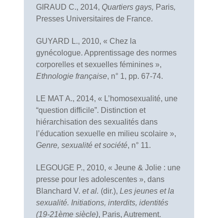
GIRAUD C., 2014,
Quartiers gays,
Paris
,
Presses Universitaires de France.
GUYARD L., 2010, « Chez la
gynécologue. Apprentissage des normes
corporelles et sexuelles féminines »,
Ethnologie française
, n° 1, pp. 67-74.
LE MAT A., 2014, « L’homosexualité, une
“question difficile”. Distinction et
hiérarchisation des sexualités dans
l’éducation sexuelle en milieu scolaire »,
Genre, sexualité et société
, n° 11.
LEGOUGE P., 2010, « Jeune & Jolie : une
presse pour les adolescentes », dans
Blanchard V.
et al.
(dir.),
Les jeunes et la
sexualité. Initiations, interdits, identités
(19-21ème siècle)
, Paris, Autrement.