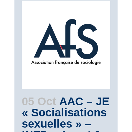
05 Oct
AAC – JE
« Socialisations
sexuelles » –