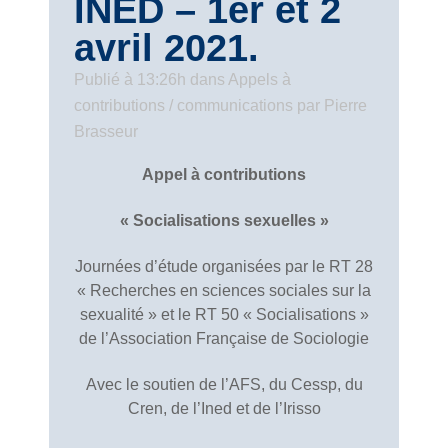
INED – 1er et 2
avril 2021.
Publié à 13:26h
dans
Appels à
contributions / communications
par
Pierre
Brasseur
Appel à contributions
« Socialisations sexuelles »
Journées d’étude organisées par le RT 28
« Recherches en sciences sociales sur la
sexualité » et le RT 50 « Socialisations »
de l’Association Française de Sociologie
Avec le soutien de l’AFS, du Cessp, du
Cren, de l’Ined et de l’Irisso