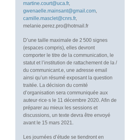
martine.court@uca.fr
,
gwenaelle.mainsant@gmail.com
,
camille.masclet@cnrs.fr
,
melanie.perez.pro@hotmail.fr
D’une taille maximale de 2 500 signes
(espaces compris), elles devront
comporter le titre de la communication, le
statut et l’institution de rattachement de la /
du communicant.e, une adresse email
ainsi qu’un résumé exposant la question
traitée. La décision du comité
d’organisation sera communiquée aux
auteur·rice·s le 11 décembre 2020. Afin de
préparer au mieux les sessions et
discussions, un texte devra être envoyé
avant le 15 mars 2021.
Les journées d’étude se tiendront en