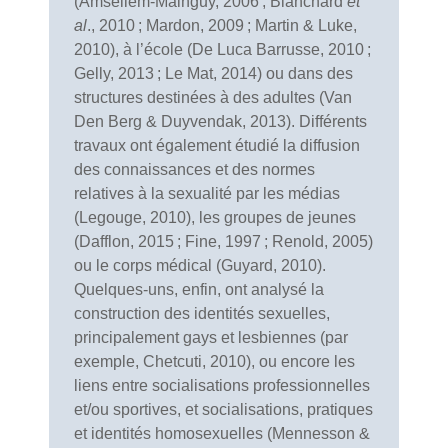
(Amsellem-Mainguy, 2006 ; Blanchard
et
al
., 2010 ; Mardon, 2009 ; Martin & Luke,
2010), à l’école (De Luca Barrusse, 2010 ;
Gelly, 2013 ; Le Mat, 2014) ou dans des
structures destinées à des adultes (Van
Den Berg & Duyvendak, 2013). Différents
travaux ont également étudié la diffusion
des connaissances et des normes
relatives à la sexualité par les médias
(Legouge, 2010), les groupes de jeunes
(Dafflon, 2015 ; Fine, 1997 ; Renold, 2005)
ou le corps médical (Guyard, 2010).
Quelques-uns, enfin, ont analysé la
construction des identités sexuelles,
principalement gays et lesbiennes (par
exemple, Chetcuti, 2010), ou encore les
liens entre socialisations professionnelles
et/ou sportives, et socialisations, pratiques
et identités homosexuelles (Mennesson &