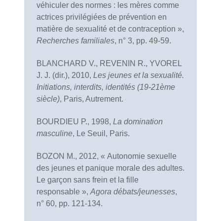
véhiculer des normes : les mères comme
actrices privilégiées de prévention en
matière de sexualité et de contraception »,
Recherches familiales
, n° 3, pp. 49-59.
BLANCHARD V., REVENIN R., YVOREL
J. J. (dir.), 2010,
Les jeunes et la sexualité.
Initiations, interdits, identités (19-21ème
siècle)
, Paris, Autrement.
BOURDIEU P., 1998,
La domination
masculine
, Le Seuil, Paris.
BOZON M., 2012, « Autonomie sexuelle
des jeunes et panique morale des adultes.
Le garçon sans frein et la fille
responsable »,
Agora débats/jeunesses
,
n° 60, pp. 121-134.