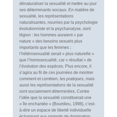
dénaturaliser la sexualité et mettre au jour
ses déterminants sociaux. En matière de
sexualité, les représentations
naturalisantes, nourries par la psychologie
évolutionniste et la psychanalyse, sont
légion : les hommes auraient « par
nature » des besoins sexuels plus
importants que les femmes ;
l’hétérosexualité serait « plus naturelle »
que l’homosexualité, car « résultat » de
l’évolution des espèces. Plus encore, il
s’agira au fil de ces journées de montrer
comment et combien, les
pratiques
, mais
aussi les
représentations
de la sexualité
sont socialement déterminées. Contre
l’idée que la sexualité constituerait une
« île enchantée » (Bourdieu, 1998), c’est-
à-dire un espace de liberté individuelle
échappant aux rapports de domination,