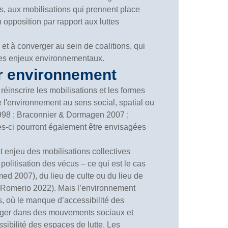
es, aux mobilisations qui prennent place
opposition par rapport aux luttes
et à converger au sein de coalitions, qui
 des enjeux environnementaux.
ur environnement
éinscrire les mobilisations et les formes
 l'environnement au sens social, spatial ou
1998 ; Braconnier & Dormagen 2007 ;
les-ci pourront également être envisagées
enjeu des mobilisations collectives
politisation des vécus – ce qui est le cas
ed 2007), du lieu de culte ou du lieu de
 (Romerio 2022). Mais l’environnement
es, où le manque d’accessibilité des
ngager dans des mouvements sociaux et
ibilité des espaces de lutte. Les