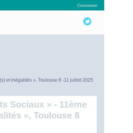
Connexion
t Inégalités », Toulouse 8 -11 juillet 2025
s Sociaux » - 11ème
lités », Toulouse 8