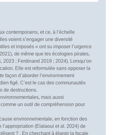
 contemporains, et ce, à l’échelle
elles voient s’engager une diversité
utiles et imposés » ont su imposer l’urgence
2021), de même que les écologies pirates,
, 2023 ; Ferdinand 2019 ; 2024). Lorsqu’on
ation. Elle est reformulée sans opposer la
ette façon d’aborder l’environnement
idien figé. C’est le cas des communautés
s de destructions.
 environnementales, mais aussi
», comme un outil de compréhension pour
la cause environnementale, en fonction des
e l’appropriation (Elalaoui et al. 2024) de
lisent ? . En cherchant à élargir la focale