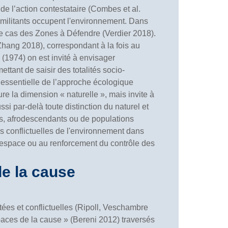
e l’action contestataire (Combes et al.
s militants occupent l'environnement. Dans
le cas des Zones à Défendre (Verdier 2018).
hang 2018), correspondant à la fois au
 (1974) on est invité à envisager
mettant de saisir des totalités socio-
e essentielle de l’approche écologique
e la dimension « naturelle », mais invite à
si par-delà toute distinction du naturel et
es, afrodescendants ou de populations
ns conflictuelles de l'environnement dans
 l'espace ou au renforcement du contrôle des
de la cause
tées et conflictuelles (Ripoll, Veschambre
espaces de la cause » (Bereni 2012) traversés