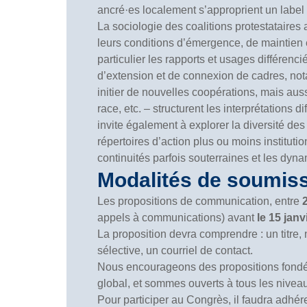
ancré·es localement s’approprient un label 
La sociologie des coalitions protestataires 
leurs conditions d’émergence, de maintien et
particulier les rapports et usages différen
d’extension et de connexion de cadres, not
initier de nouvelles coopérations, mais aus
race, etc. – structurent les interprétations
invite également à explorer la diversité des r
répertoires d’action plus ou moins institution
continuités parfois souterraines et les dy
Modalités de soumis
Les propositions de communication, entre
appels à communications) avant
le 15 janv
La proposition devra comprendre : un titre, 
sélective, un courriel de contact.
Nous encourageons des propositions fondées
global, et sommes ouverts à tous les nivea
Pour participer au Congrès, il faudra adhére