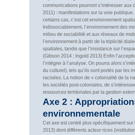
communications pourront s’intéresser aux di
2011) : manifestations sur la voie publique
certains cas, c’est cet environnement spat
Indissociablement, l’environnement des mo
milieu de sociabilité et aux réseaux de mobi
l’environnement à partir de la triplicité dial
spatiales, tandis que l’insistance sur l’es
(Gibson 2014 ; Ingold 2013) Enfin l’accepti
l’intégrer à l’analyse. On pourra alors s’int
du culturel), tels qu’ils sont portés par l
racisées. La notion de « colonialité de la 
les sociétés post-coloniales, de s’intéress
ressources territoriales par la gestion extern
Axe 2 : Appropriation
environnementale
Cet axe est centré plus spécifiquement sur 
2013) dont différents acteur·rices (instituti