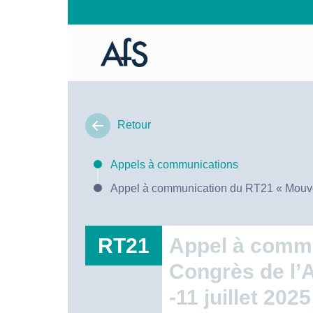
Retour
Appels à communications
Appel à communication du RT21 « Mouveme
RT21
Appel à commu
Congrès de l’A
-11 juillet 2025