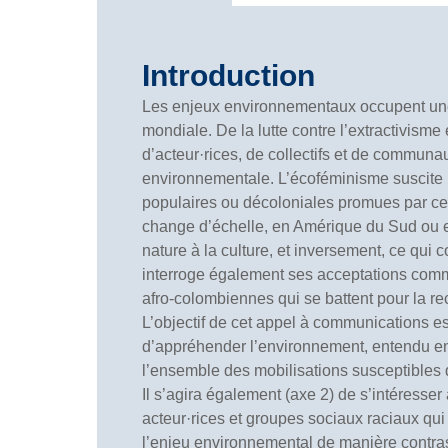
Introduction
Les enjeux environnementaux occupent une 
mondiale. De la lutte contre l’extractivisme 
d’acteur·rices, de collectifs et de communa
environnementale. L’écoféminisme suscite 
populaires ou décoloniales promues par cer
change d’échelle, en Amérique du Sud ou en
nature à la culture, et inversement, ce qui 
interroge également ses acceptations comme
afro-colombiennes qui se battent pour la re
L’objectif de cet appel à communications es
d’appréhender l’environnement, entendu en
l’ensemble des mobilisations susceptibles 
Il s’agira également (axe 2) de s’intéresser
acteur·rices et groupes sociaux raciaux q
l’enjeu environnemental de manière contrasté