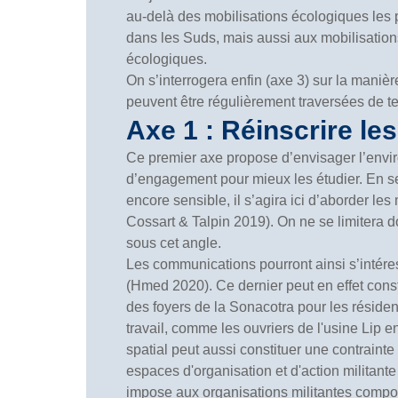
au-delà des mobilisations écologiques les p
dans les Suds, mais aussi aux mobilisations
écologiques.
On s’interrogera enfin (axe 3) sur la maniè
peuvent être régulièrement traversées de t
Axe 1 : Réinscrire l
Ce premier axe propose d’envisager l’envir
d’engagement pour mieux les étudier. En se 
encore sensible, il s’agira ici d’aborder
Cossart & Talpin 2019). On ne se limitera 
sous cet angle.
Les communications pourront ainsi s’intér
(Hmed 2020). Ce dernier peut en effet consti
des foyers de la Sonacotra pour les résiden
travail, comme les ouvriers de l'usine Lip
spatial peut aussi constituer une contrainte
espaces d'organisation et d'action militan
impose aux organisations militantes compos