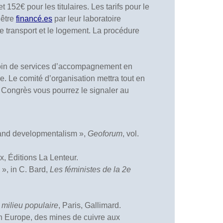
t 152€ pour les titulaires. Les tarifs pour le
 être
financé.es
par leur laboratoire
le transport et le logement. La procédure
besoin de services d’accompagnement en
e. Le comité d’organisation mettra tout en
 Congrès vous pourrez le signaler au
m and developmentalism »,
Geoforum
, vol.
x, Éditions La Lenteur.
 », in C. Bard,
Les féministes de la 2e
 milieu populaire
, Paris, Gallimard.
 en Europe, des mines de cuivre aux