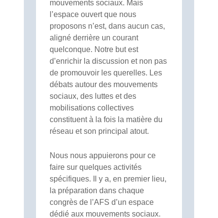
mouvements sociaux. Mais
l’espace ouvert que nous
proposons n’est, dans aucun cas,
aligné derrière un courant
quelconque. Notre but est
d’enrichir la discussion et non pas
de promouvoir les querelles. Les
débats autour des mouvements
sociaux, des luttes et des
mobilisations collectives
constituent à la fois la matière du
réseau et son principal atout.
Nous nous appuierons pour ce
faire sur quelques activités
spécifiques. Il y a, en premier lieu,
la préparation dans chaque
congrès de l’AFS d’un espace
dédié aux mouvements sociaux.