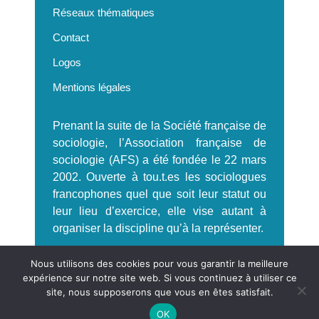
Réseaux thématiques
Contact
Logos
Mentions légales
Prenant la suite de la Société française de
sociologie, l’Association française de
sociologie (AFS) a été fondée le 22 mars
2002. Ouverte à tou.t.es les sociologues
francophones quel que soit leur statut ou
leur lieu d’exercice, elle vise autant à
organiser la discipline qu’à la représenter.
S'incrire à la Newsletter AFS
Nous utilisons des cookies pour vous garantir la meilleure
expérience sur notre site web. Si vous continuez à utiliser ce
site, nous supposerons que vous en êtes satisfait.
OK