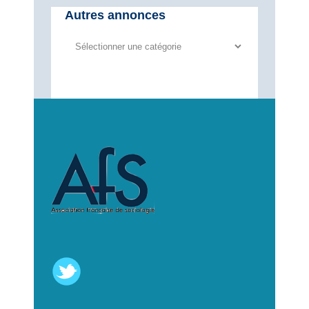
Autres annonces
Autres
annonces