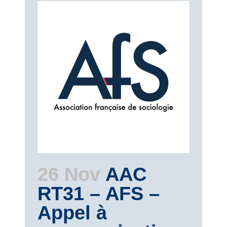
26 Nov
AAC
RT31 – AFS –
Appel à