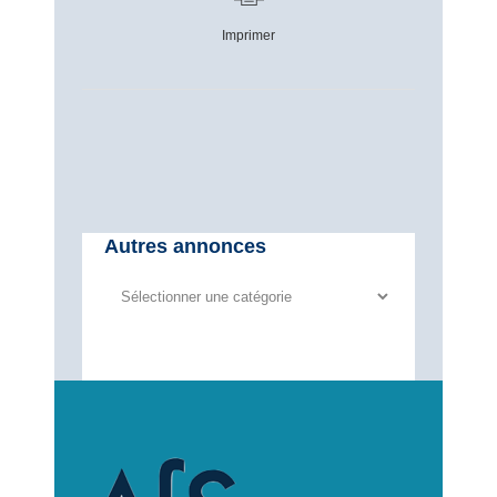
Imprimer
Autres annonces
Autres
annonces