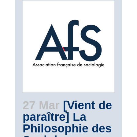
27 Mar
[Vient de
paraître] La
Philosophie des