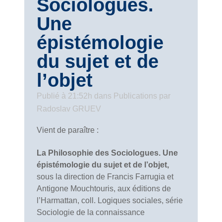
Sociologues.
Une
épistémologie
du sujet et de
l’objet
Publié à 21:52h
dans
Publications
par
Radoslav GRUEV
Vient de paraître :
La Philosophie des Sociologues. Une
épistémologie du sujet et de l’objet,
sous la direction de Francis Farrugia et
Antigone Mouchtouris, aux éditions de
l’Harmattan, coll. Logiques sociales, série
Sociologie de la connaissance