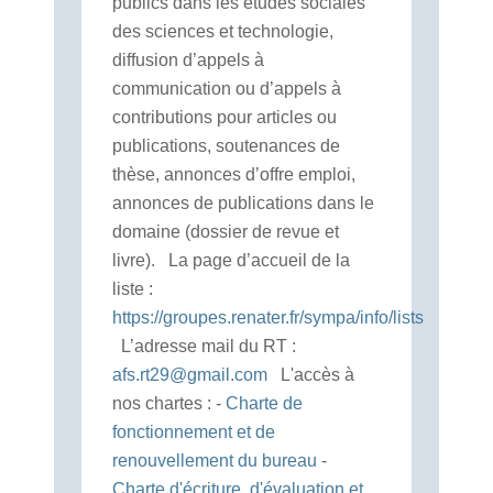
publics dans les études sociales
des sciences et technologie,
diffusion d’appels à
communication ou d’appels à
contributions pour articles ou
publications, soutenances de
thèse, annonces d’offre emploi,
annonces de publications dans le
domaine (dossier de revue et
livre). La page d’accueil de la
liste :
https://groupes.renater.fr/sympa/info/lists
L’adresse mail du RT :
afs.rt29@gmail.com
L'accès à
nos chartes : -
Charte de
fonctionnement et de
renouvellement du bureau
-
Charte d'écriture, d'évaluation et