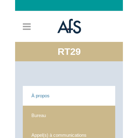
Connexion
RT29
À propos
Bureau
Appel(s) à communications