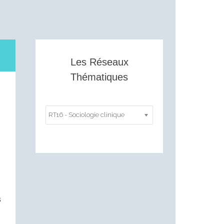
Les Réseaux
Thématiques
RT16 - Sociologie clinique
n
s