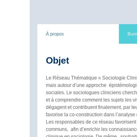
À propos
Bur
Objet
Le Réseau Thématique « Sociologie Clini
mais autour d’une approche épistémologiq
sociales. Le sociologues cliniciens cherch
et à comprendre comment les sujets les viv
dégagent et contribuent finalement, par leu
favorise la co-construction dans l’analyse
Les responsables de ce réseau favorisent 
communs, afin d’enrichir les connaissances
clinique en sociologie. De même, souhaiten