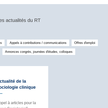
es actualités du RT
es
Appels à contributions / communications
Offres d'emploi
Annonces congrès, journées d'études, colloques
ctualité de la
ociologie clinique
pel à articles pour la