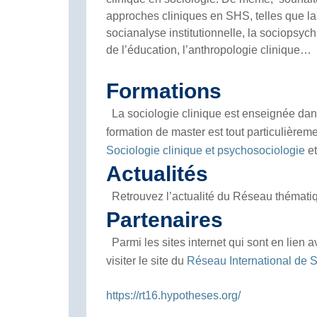
approches cliniques en SHS, telles que la 
socianalyse institutionnelle, la sociopsyc
de l’éducation, l’anthropologie clinique…
Formations
La sociologie clinique est enseignée dans
formation de master est tout particulièreme
Sociologie clinique et psychosociologie
e
Actualités
Retrouvez l’actualité du Réseau thémat
Partenaires
Parmi les sites internet qui sont en lien 
visiter le site du
Réseau International de S
https://rt16.hypotheses.org/