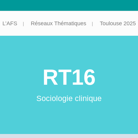
L’AFS
Réseaux Thématiques
Toulouse 2025
RT16
Sociologie clinique