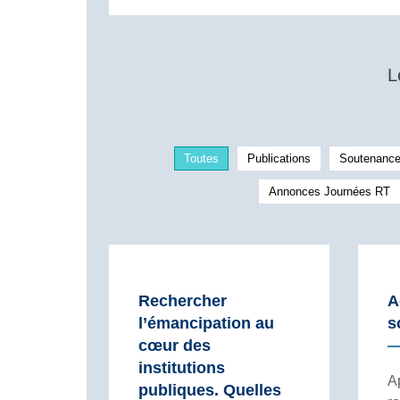
L
Toutes
Publications
Soutenanc
Annonces Journées RT
Rechercher
A
l’émancipation au
s
cœur des
institutions
Ap
publiques. Quelles