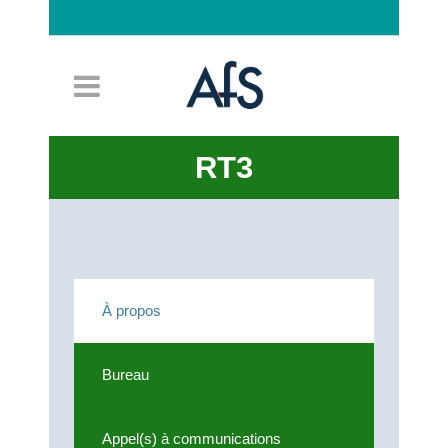
Connexion
RT3
À propos
Bureau
Appel(s) à communications