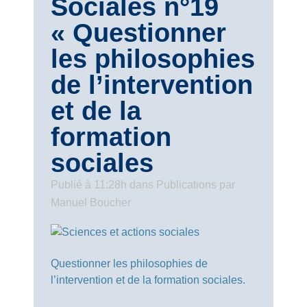
Sociales n°19
« Questionner
les philosophies
de l’intervention
et de la
formation
sociales
Publié à 11:28h
dans
Publications
par
Manuel Boucher
Questionner les philosophies de
l’intervention et de la formation sociales.