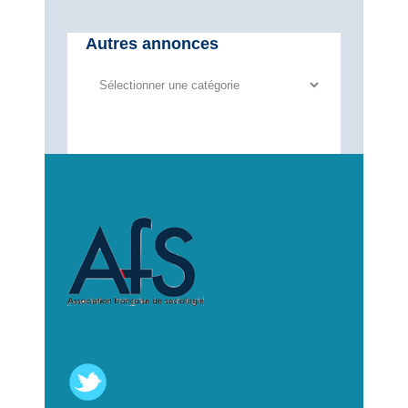
Autres annonces
Autres
annonces