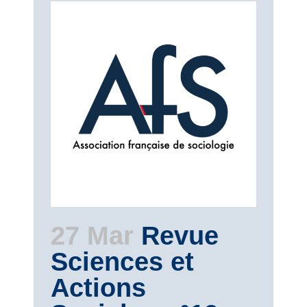
27 Mar
Revue
Sciences et
Actions