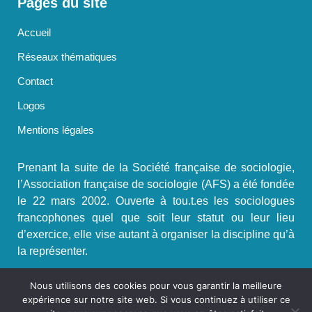
Pages du site
Accueil
Réseaux thématiques
Contact
Logos
Mentions légales
Prenant la suite de la Société française de sociologie,
l’Association française de sociologie (AFS) a été fondée
le 22 mars 2002. Ouverte à tou.t.es les sociologues
francophones quel que soit leur statut ou leur lieu
d’exercice, elle vise autant à organiser la discipline qu’à
la représenter.
S'incrire à la Newsletter AFS
Nous utilisons des cookies pour vous garantir la meilleure
expérience sur notre site web. Si vous continuez à utiliser ce