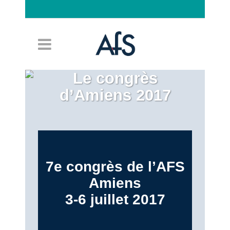
Connexion
Le congrès
d’Amiens 2017
7e congrès de l’AFS
Amiens
3-6 juillet 2017